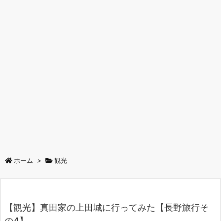
ホーム
>
観光
【観光】真田家の上田城に行ってみた【長野旅行そ
の4】