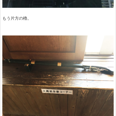
もう片方の櫓。