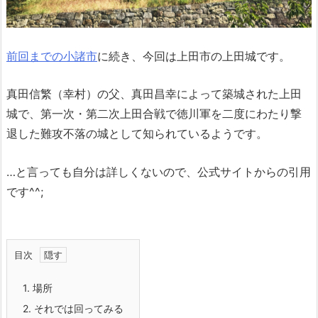
前回までの小諸市
に続き、今回は上田市の上田城です。
真田信繁（幸村）の父、真田昌幸によって築城された上田
城で、第一次・第二次上田合戦で徳川軍を二度にわたり撃
退した難攻不落の城として知られているようです。
…と言っても自分は詳しくないので、公式サイトからの引用
です^^;
目次
1.
場所
2.
それでは回ってみる