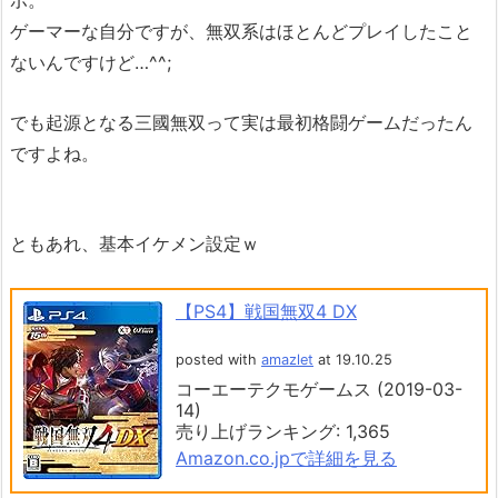
ボ。
ゲーマーな自分ですが、無双系はほとんどプレイしたこと
ないんですけど…^^;
でも起源となる三國無双って実は最初格闘ゲームだったん
ですよね。
ともあれ、基本イケメン設定ｗ
【PS4】戦国無双4 DX
posted with
amazlet
at 19.10.25
コーエーテクモゲームス (2019-03-
14)
売り上げランキング: 1,365
Amazon.co.jpで詳細を見る