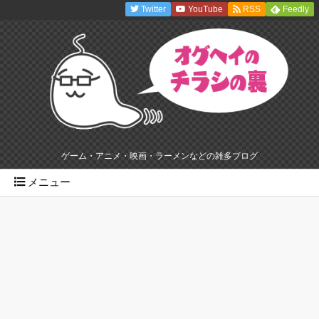
Twitter
YouTube
RSS
Feedly
ゲーム・アニメ・映画・ラーメンなどの雑多ブログ
メニュー