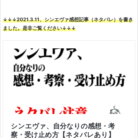
↓↓↓2021.3.11、シンエヴァ感想記事（ネタバレ）を書き
ました。是非ご覧ください↓↓↓