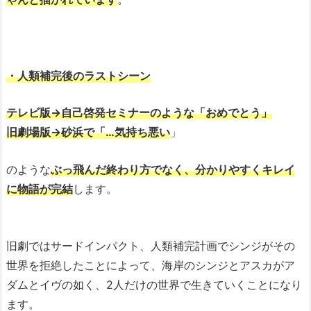
・人類補完後のラストシーン
テレビ版→自己啓発セミナーのような「おめでとう」
旧劇場版→砂浜で「…気持ち悪い
」
のような
ぶっ飛んだ終わり方でなく、分かりやすくキレイ
に物語が完結
します。
旧劇ではサードインパクト、人類補完計画でシンジがその
世界を拒絶したことによって、海岸のシンジとアスカがア
ダムとイヴの如く、2人だけの世界で生きていくことになり
ます。