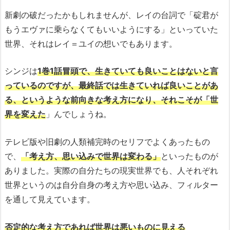
新劇の破だったかもしれませんが、レイの台詞で「碇君が
もうエヴァに乗らなくてもいいようにする」といっていた
世界、それはレイ＝ユイの想いでもあります。
シンジは
1巻1話冒頭で、生きていても良いことはないと言
っているのですが、最終話では生きていれば良いことがあ
る、というような前向きな考え方になり、それこそが「世
界を変えた
」んでしょうね。
テレビ版や旧劇の人類補完時のセリフでよくあったもの
で、
「考え方、思い込みで世界は変わる」
といったものが
ありました。実際の自分たちの現実世界でも、人それぞれ
世界というのは自分自身の考え方や思い込み、フィルター
を通して見えています。
否定的な考え方であれば世界は悪いものに見える