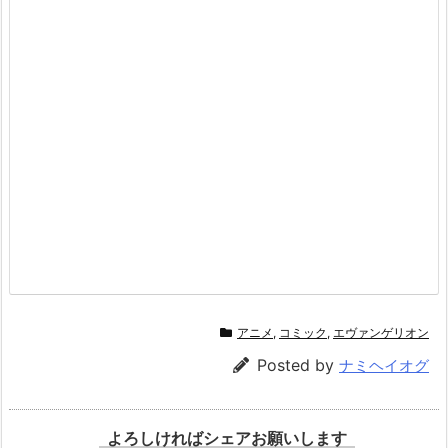
1
a
z
o
n
アニメ
,
コミック
,
エヴァンゲリオン
Posted by
ナミヘイオグ
よろしければシェアお願いします