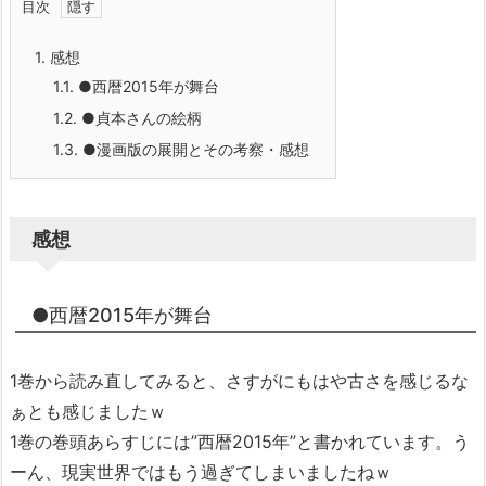
目次
1.
感想
1.1.
●西暦2015年が舞台
1.2.
●貞本さんの絵柄
1.3.
●漫画版の展開とその考察・感想
感想
●西暦2015年が舞台
1巻から読み直してみると、さすがにもはや古さを感じるな
ぁとも感じましたｗ
1巻の巻頭あらすじには”西暦2015年”と書かれています。う
ーん、現実世界ではもう過ぎてしまいましたねｗ