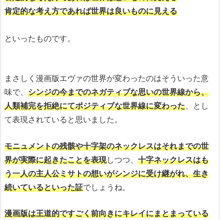
肯定的な考え方であれば世界は良いものに見える
といったものです。
まさしく漫画版エヴァの世界が変わったのはそういった意
味で、
シンジの今までのネガティブな思いの世界線から、
人類補完を拒絶にてポジティブな世界線に変わった
、とし
て表現されていると思いました。
モニュメントの残骸や十字架のネックレスはそれまでの世
界が実際に起きたことを表現
しつつ、
十字ネックレスはも
う一人の主人公ミサトの想いがシンジに受け継がれ、生き
続いているといった証
でしょうね。
漫画版は王道的ですごく前向きにキレイにまとまっている