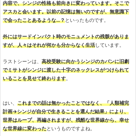
内容で、シンジの性格も前向きに変わっています。そこで
アスカと会います。以前の記憶は無いのですが、無意識下
で会ったことあるような…？
といったものです。
外にはサードインパクト時のモニュメントの残骸がありま
すが、人々はそれが何かも分からなく生活
しています。
ラストシーンは、
高校受験に向かうシンジのカバンに旧劇
でミサトがシンジに渡した十字のネックレスがつけられて
いることを見せて終わります
。
はい、
これまでの話は無かったことではなく、「人類補完
計画→シンジが自分で生きることを選んだ結果」により、
世界はループ、再編されますが、残酷な世界線から、幸せ
な世界線に変わった
というものですよね。