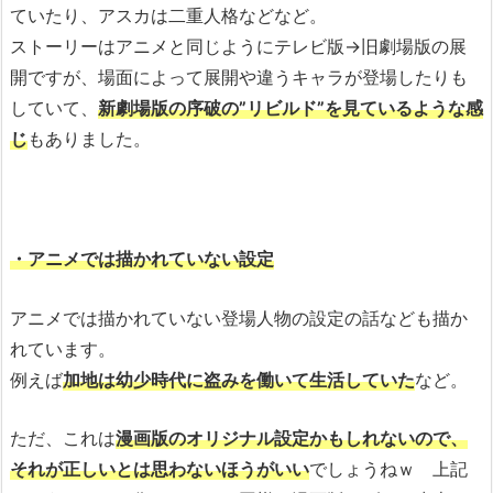
ていたり、アスカは二重人格などなど。
ストーリーはアニメと同じようにテレビ版→旧劇場版の展
開ですが、場面によって展開や違うキャラが登場したりも
していて、
新劇場版の序破の”リビルド”を見ているような感
じ
もありました。
・アニメでは描かれていない設定
アニメでは描かれていない登場人物の設定の話なども描か
れています。
例えば
加地は幼少時代に盗みを働いて生活していた
など。
ただ、これは
漫画版のオリジナル設定かもしれないので、
それが正しいとは思わないほうがいい
でしょうねｗ 上記