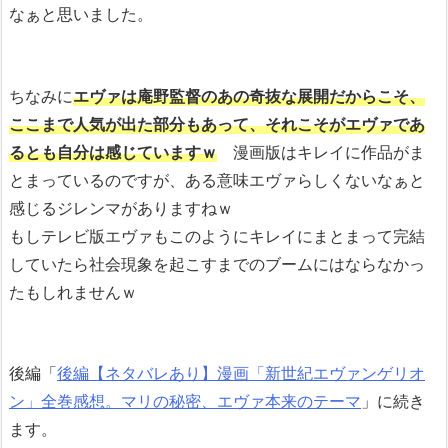
なぁと思いました。
ちなみに
エヴァは庵野監督のあの奇抜な展開だからこそ、
ここまで人気が出た部分もあって、それこそがエヴァであ
るとも自分は感じていますｗ
漫画版はキレイに作品がま
とまっているのですが、ある意味エヴァらしくないなぁと
感じるジレンマがありますねｗ
もしテレビ版エヴァもこのようにキレイにまとまって完結
していたら社会現象を起こすまでのブームにはならなかっ
たもしれませんｗ
後編「
後編【ネタバレあり】漫画「新世紀エヴァンゲリオ
ン」全巻感想。マリの秘密、エヴァ本来のテーマ
」に続き
ます。