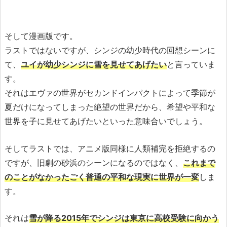
そして漫画版です。
ラストではないですが、シンジの幼少時代の回想シーンに
て、
ユイが幼少シンジに雪を見せてあげたい
と言っていま
す。
それはエヴァの世界がセカンドインパクトによって季節が
夏だけになってしまった絶望の世界だから、希望や平和な
世界を子に見せてあげたいといった意味合いでしょう。
そしてラストでは、アニメ版同様に人類補完を拒絶するの
ですが、旧劇の砂浜のシーンになるのではなく、
これまで
のことがなかったごく普通の平和な現実に世界が一変
しま
す。
それは
雪が降る2015年でシンジは東京に高校受験に向かう