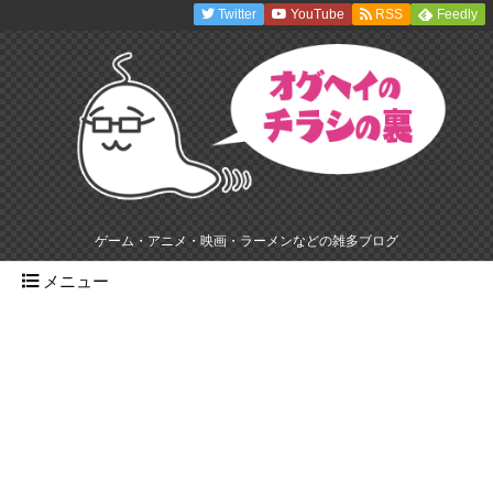
Twitter
YouTube
RSS
Feedly
ゲーム・アニメ・映画・ラーメンなどの雑多ブログ
メニュー