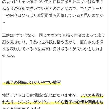
のようにキャラ像についてと同様に漫画版エヴァは貞本さ
んなりの解釈で描いているとのことなので。でもストーリ
ーや内容はやっぱり庵野監督も監修していると思いますが
ｗ
正解は1つではなく、同じエヴァでも描く作者によって違う
顔を見せたり、作品の世界観に幅や広がり、面白さの多様
性を表現しているのを素直に受け取るのが良いかもしれま
せんね。
・親子の関係が分かりやすい描写
物語ラストは旧劇場版の流れになりますが、
アスカも救わ
れたり、シンジ、ゲンドウ、ユイら親子の心情や関係もち
ゃんと描かれています
。