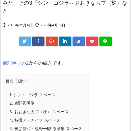
みた。その3「シン・ゴジラ～おおきなカブ（株）な
ど」
2016年12月4日
2019年4月15日
B!
前記事その2
からの続きです。
目次
1.
シン・ゴジラ スペース
2.
庵野秀明像
3.
おおきなカブ（株） スペース
4.
特撮アーカイブ スペース
5.
安彦良和・板野一郎 原撮集 スペース