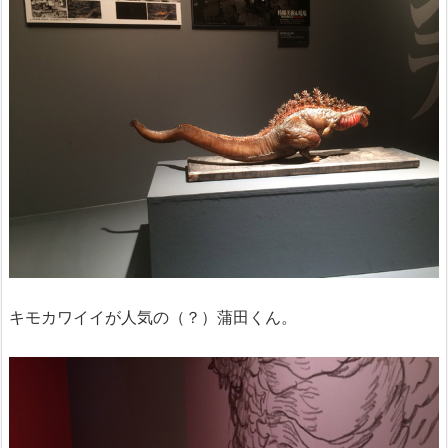
キモカワイイが人気の（？）蒲田くん。