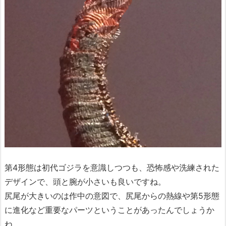
第4形態は初代ゴジラを意識しつつも、恐怖感や洗練された
デザインで、頭と腕が小さいも良いですね。
尻尾が大きいのは作中の意図で、尻尾からの熱線や第5形態
に進化など重要なパーツということがあったんでしょうか
ね。