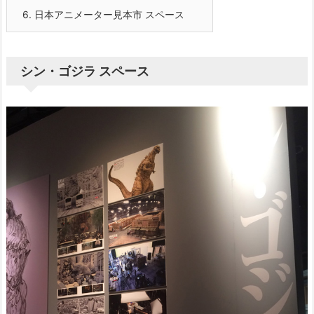
6.
日本アニメーター見本市 スペース
シン・ゴジラ スペース