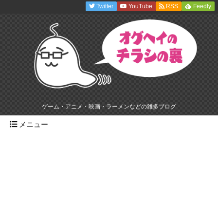
Twitter
YouTube
RSS
Feedly
ゲーム・アニメ・映画・ラーメンなどの雑多ブログ
メニュー