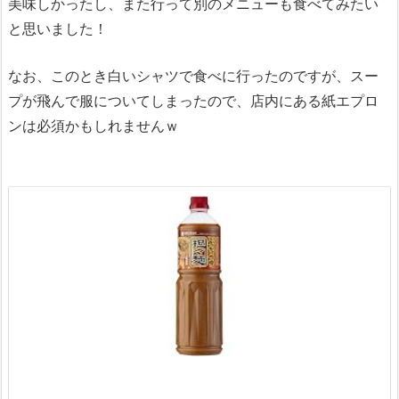
美味しかったし、また行って別のメニューも食べてみたい
と思いました！
なお、このとき白いシャツで食べに行ったのですが、スー
プが飛んで服についてしまったので、店内にある紙エプロ
ンは必須かもしれませんｗ
1
1
p