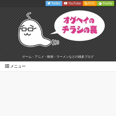
Twitter
YouTube
RSS
Feedly
ゲーム・アニメ・映画・ラーメンなどの雑多ブログ
メニュー