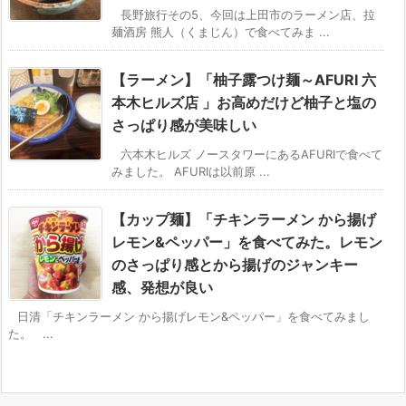
長野旅行その5、今回は上田市のラーメン店、拉
麺酒房 熊人（くまじん）で食べてみま ...
【ラーメン】「柚子露つけ麺～AFURI 六
本木ヒルズ店 」お高めだけど柚子と塩の
さっぱり感が美味しい
六本木ヒルズ ノースタワーにあるAFURIで食べて
みました。 AFURIは以前原 ...
【カップ麺】「チキンラーメン から揚げ
レモン&ペッパー」を食べてみた。レモン
のさっぱり感とから揚げのジャンキー
感、発想が良い
日清「チキンラーメン から揚げレモン&ペッパー」を食べてみまし
た。 ...