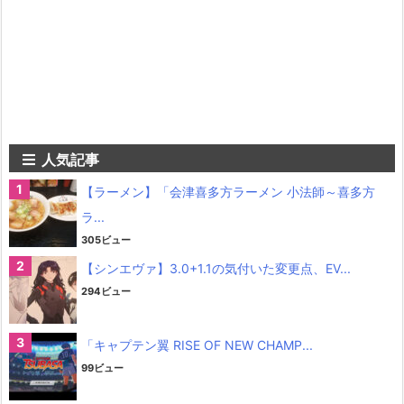
人気記事
【ラーメン】「会津喜多方ラーメン 小法師～喜多方
ラ...
305ビュー
【シンエヴァ】3.0+1.1の気付いた変更点、EV...
294ビュー
「キャプテン翼 RISE OF NEW CHAMP...
99ビュー