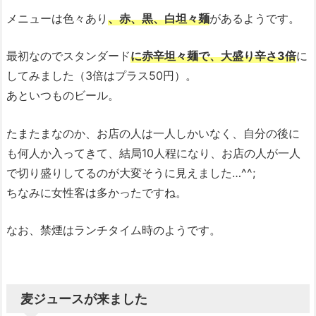
メニューは色々あり
、赤、黒、白坦々麺
があるようです。
最初なのでスタンダード
に赤辛坦々麺で、大盛り辛さ3倍
に
してみました（3倍はプラス50円）。
あといつものビール。
たまたまなのか、お店の人は一人しかいなく、自分の後に
も何人か入ってきて、結局10人程になり、お店の人が一人
で切り盛りしてるのが大変そうに見えました…^^;
ちなみに女性客は多かったですね。
なお、禁煙はランチタイム時のようです。
麦ジュースが来ました