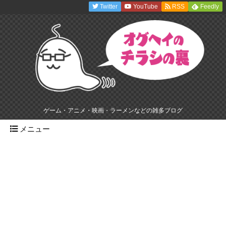
Twitter
YouTube
RSS
Feedly
ゲーム・アニメ・映画・ラーメンなどの雑多ブログ
メニュー