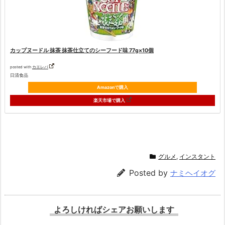
カップヌードル 抹茶 抹茶仕立てのシーフード味 77g×10個
posted with
カエレバ
日清食品
Amazonで購入
楽天市場で購入
グルメ
,
インスタント
Posted by
ナミヘイオグ
よろしければシェアお願いします