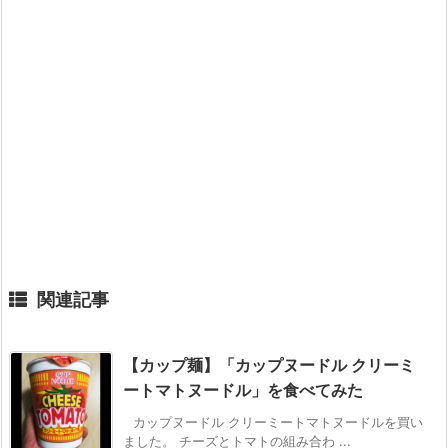
関連記事
【カップ麺】「カップヌードル クリーミ
ートマトヌードル」を食べてみた
カップヌードル クリーミートマトヌードルを買い
ました。 チーズとトマトの組み合わ ...