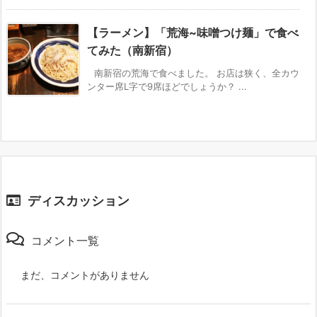
【ラーメン】「荒海~味噌つけ麺」で食べ
てみた（南新宿）
南新宿の荒海で食べました。 お店は狭く、全カウ
ンター席L字で9席ほどでしょうか？ ...
ディスカッション
コメント一覧
まだ、コメントがありません