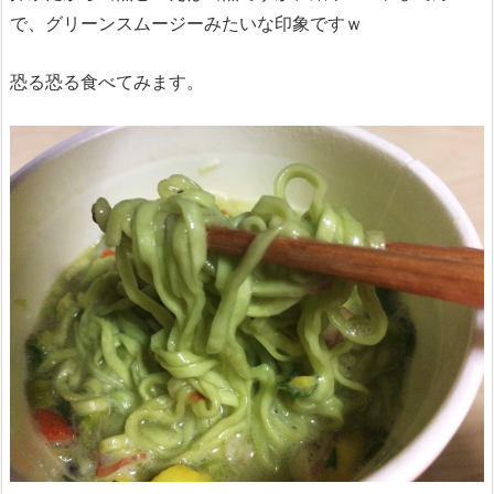
で、グリーンスムージーみたいな印象ですｗ
恐る恐る食べてみます。