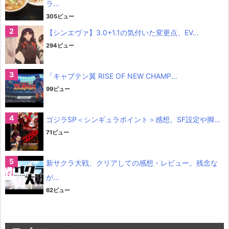
ラ...
305ビュー
【シンエヴァ】3.0+1.1の気付いた変更点、EV...
294ビュー
「キャプテン翼 RISE OF NEW CHAMP...
99ビュー
ゴジラSP＜シンギュラポイント＞感想。SF設定や脚...
71ビュー
新サクラ大戦、クリアしての感想・レビュー。残念な
が...
62ビュー