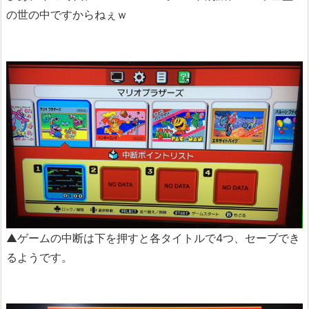
の世の中ですからねぇｗ
▲ゲームの中断は下を押すと各タイトルで4つ、セーブでき
るようです。