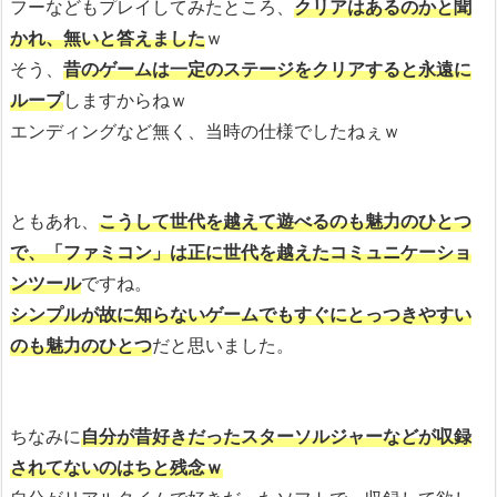
フーなどもプレイしてみたところ、
クリアはあるのかと聞
かれ、無いと答えました
ｗ
そう、
昔のゲームは一定のステージをクリアすると永遠に
ループ
しますからねｗ
エンディングなど無く、当時の仕様でしたねぇｗ
ともあれ、
こうして世代を越えて遊べるのも魅力のひとつ
で、「ファミコン」は正に世代を越えたコミュニケーショ
ンツール
ですね。
シンプルが故に知らないゲームでもすぐにとっつきやすい
のも魅力のひとつ
だと思いました。
ちなみに
自分が昔好きだったスターソルジャーなどが収録
されてないのはちと残念ｗ