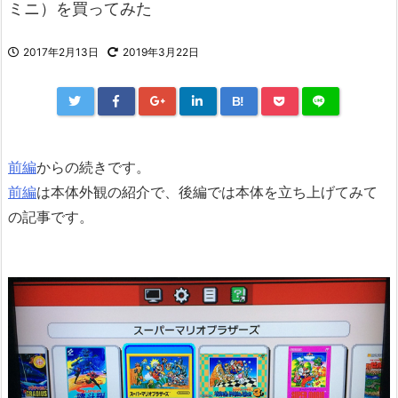
ミニ）を買ってみた
2017年2月13日
2019年3月22日
B!
前編
からの続きです。
前編
は本体外観の紹介で、後編では本体を立ち上げてみて
の記事です。