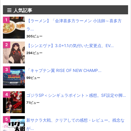
人気記事
【ラーメン】「会津喜多方ラーメン 小法師～喜多方
ラ...
305ビュー
【シンエヴァ】3.0+1.1の気付いた変更点、EV...
294ビュー
「キャプテン翼 RISE OF NEW CHAMP...
99ビュー
ゴジラSP＜シンギュラポイント＞感想。SF設定や脚...
71ビュー
新サクラ大戦、クリアしての感想・レビュー。残念な
が...