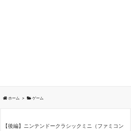
ホーム
>
ゲーム
【後編】ニンテンドークラシックミニ（ファミコン