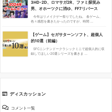
3HD-2D、ロマサガ2R、ファミ探笑み
男、オホーツクに消ゆ、FF7リバース
今年はリメイクゲー祭りでしたね。 各ゲーム、
色々感想を書きたかったのですが、時間 ...
【ゲーム】セガサターンソフト、超個人
的10選（前編）
SFCニンテンドークラシックミニで超個人的に収
録してほしい20選シリーズを書きま ...
ディスカッション
コメント一覧