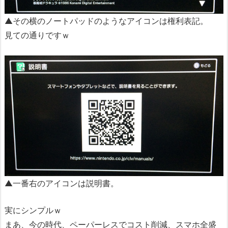
▲その横のノートパッドのようなアイコンは権利表記。
見ての通りですｗ
▲一番右のアイコンは説明書。
実にシンプルｗ
まあ、今の時代、ペーパーレスでコスト削減、スマホ全盛