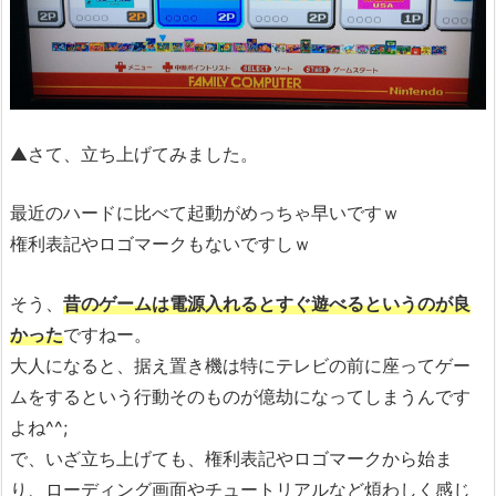
▲さて、立ち上げてみました。
最近のハードに比べて起動がめっちゃ早いですｗ
権利表記やロゴマークもないですしｗ
そう、
昔のゲームは電源入れるとすぐ遊べるというのが良
かった
ですねー。
大人になると、据え置き機は特にテレビの前に座ってゲー
ムをするという行動そのものが億劫になってしまうんです
よね^^;
で、いざ立ち上げても、権利表記やロゴマークから始ま
り、ローディング画面やチュートリアルなど煩わしく感じ