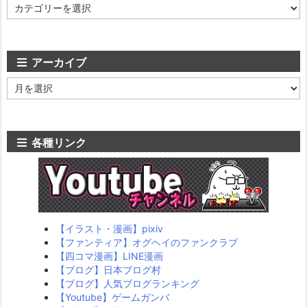
カ
テ
ゴ
リ
ー
アーカイブ
ア
ー
カ
イ
ブ
各種リンク
【イラスト・漫画】pixiv
【ファンティア】オグヘイのファンクラブ
【四コマ漫画】LINE漫画
【ブログ】日本ブログ村
【ブログ】人気ブログランキング
【Youtube】ゲームガンバ