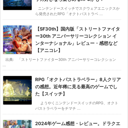
ニンテンドースイッチでスクウェアエニックスか
ら発売されたRPG「オクトパストラベ ...
【SF30th】国内版「ストリートファイタ
ー30th アニバーサリーコレクション イ
ンターナショナル」レビュー・感想など
【アニコレ】
出典: 「ストリートファイター30th アニバーサリーコレクション
...
RPG「オクトパストラベラー」8人クリア
の感想。近年稀に見る最高のゲームでし
た【スイッチ】
ようやくニンテンドースイッチのRPG、オクト
パストラベラーをチマチ ...
2024年ゲーム感想・レビュー。ドラクエ