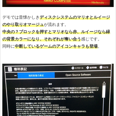
デモでは昔懐かしき
ディスクシステムのマリオとルイージ
のやり取りオマージュ
が流れます。
中央の？ブロックを押すとマリオなら赤、ルイージなら緑
の背景カラーになり、それぞれが奪い合う
感じです。
同時に
中断しているゲームのアイコンキャラも登場
。