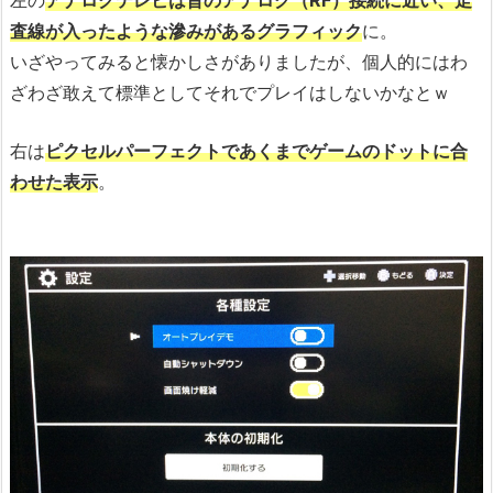
査線が入ったような滲みがあるグラフィック
に。
いざやってみると懐かしさがありましたが、個人的にはわ
ざわざ敢えて標準としてそれでプレイはしないかなとｗ
右は
ピクセルパーフェクトであくまでゲームのドットに合
わせた表示
。