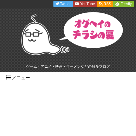
Twitter
YouTube
RSS
Feedly
ゲーム・アニメ・映画・ラーメンなどの雑多ブログ
メニュー