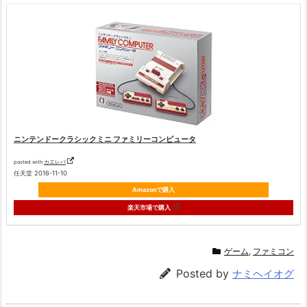
ニンテンドークラシックミニ ファミリーコンピュータ
posted with
カエレバ
任天堂 2016-11-10
Amazonで購入
楽天市場で購入
ゲーム
,
ファミコン
Posted by
ナミヘイオグ