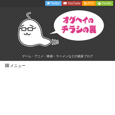
Twitter
YouTube
RSS
Feedly
ゲーム・アニメ・映画・ラーメンなどの雑多ブログ
メニュー