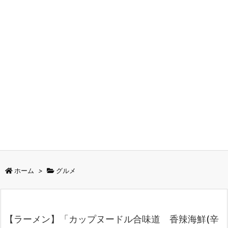
ホーム
>
グルメ
【ラーメン】「カップヌードル合味道 香辣海鮮(辛