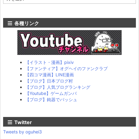
ー
カ
イ
ブ
各種リンク
【イラスト・漫画】pixiv
【ファンティア】オグヘイのファンクラブ
【四コマ漫画】LINE漫画
【ブログ】日本ブログ村
【ブログ】人気ブログランキング
【Youtube】ゲームガンバ
【ブログ】鈍器でバッシュ
Twitter
Tweets by oguhei3