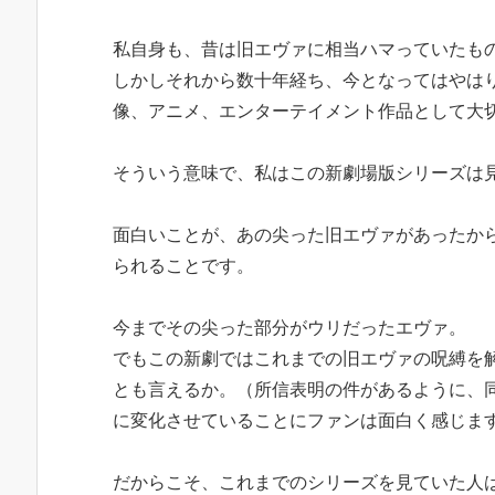
私自身も、昔は旧エヴァに相当ハマっていたも
しかしそれから数十年経ち、今となってはやは
像、アニメ、エンターテイメント作品として大
そういう意味で、私はこの新劇場版シリーズは
面白いことが、あの尖った旧エヴァがあったか
られることです。
今までその尖った部分がウリだったエヴァ。
でもこの新劇ではこれまでの旧エヴァの呪縛を
とも言えるか。（所信表明の件があるように、
に変化させていることにファンは面白く感じま
だからこそ、これまでのシリーズを見ていた人