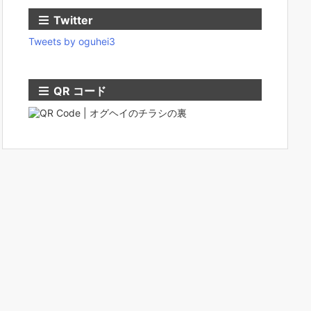
Twitter
Tweets by oguhei3
QR コード