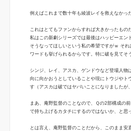
例えばこれまで数十年も綾波レイを救えなかっ
これはとてもファンからすれば大きかったもの
私はこの新劇シリーズでは最後はハッピーエン
そうなってほしいという私の希望ですがｗ そ
ワードも挙げられるからです。特に破を見てそ
シンジ、レイ、アスカ、ゲンドウなど登場人物
向に向かおうとしていることや現にトウジやト
す（アスカは破ではヤバいことになりましたが
まあ、庵野監督のことなので、Ｑの2部構成の
で持ち上げるカタチにするのではないか、と思
とは言え、庵野監督のことだから、このまま安