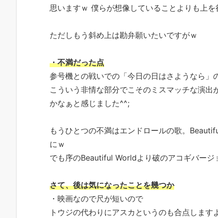
思いますｗ 僕らが想像していることよりも上を
ただしもう斜め上は勘弁願いたいですがｗ
・不満だった点
参号機との戦いでの「今日の日はさようなら」
こういう非情な部分でこそのミスマッチな演出
かなぁと感じました^^;
もうひとつの不満はエンドロールの歌。Beautif
にｗ
でも序のBeautiful Worldより破のアコギバ
さて、後は気になったことを幾つか
・映画なので尺が短いので
トウジの代わりにアスカというのも合点します