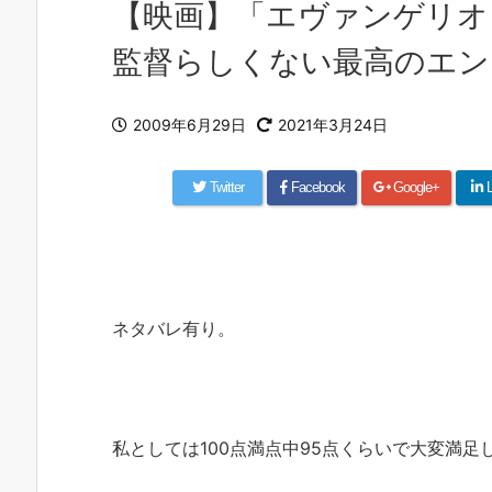
【映画】「エヴァンゲリオ
監督らしくない最高のエン
2009年6月29日
2021年3月24日
Twitter
Facebook
Google+
L
ネタバレ有り。
私としては100点満点中95点くらいで大変満足