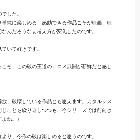
のでした。
り単純に楽しめる、感動できる作品こそが映画、映
切なんだろうなぁ考え方が変化したのです。
見ていて好きです。
らこそ、この破の王道のアニメ展開が新鮮だと感じ
解放、破壊している作品とも思えます。カタルシス
同じことを繰り返しつつも、今シリーズでは前向き
すよね。）
はより、今作の破は楽しめると思うのです。