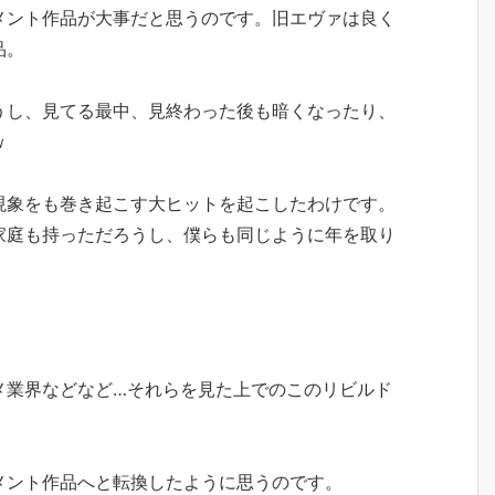
メント作品が大事だと思うのです。旧エヴァは良く
品。
うし、見てる最中、見終わった後も暗くなったり、
ｗ
現象をも巻き起こす大ヒットを起こしたわけです。
家庭も持っただろうし、僕らも同じように年を取り
メ業界などなど…それらを見た上でのこのリビルド
メント作品へと転換したように思うのです。