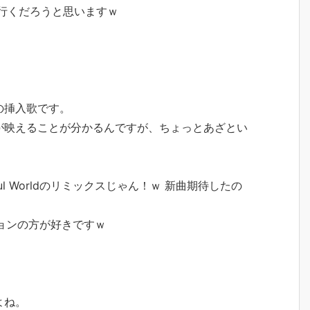
行くだろうと思いますｗ
の挿入歌です。
が映えることが分かるんですが、ちょっとあざとい
ul Worldのリミックスじゃん！ｗ 新曲期待したの
ージョンの方が好きですｗ
よね。