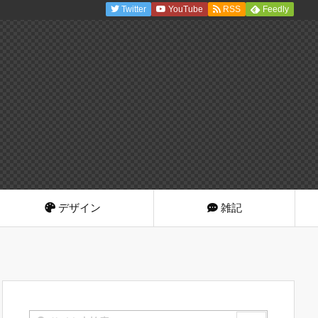
Twitter
YouTube
RSS
Feedly
デザイン
雑記