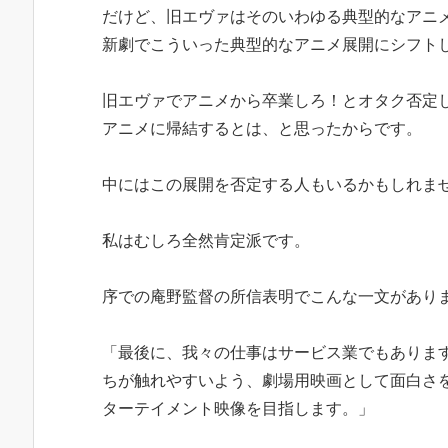
だけど、旧エヴァはそのいわゆる典型的なアニ
新劇でこういった典型的なアニメ展開にシフト
旧エヴァでアニメから卒業しろ！とオタク否定
アニメに帰結するとは、と思ったからです。
中にはこの展開を否定する人もいるかもしれま
私はむしろ全然肯定派です。
序での庵野監督の所信表明でこんな一文があり
「最後に、我々の仕事はサービス業でもありま
ちが触れやすいよう、劇場用映画として面白さ
ターテイメント映像を目指します。」