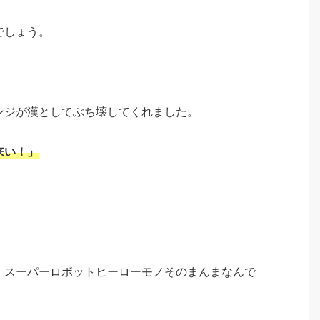
でしょう。
ンジが漢としてぶち壊してくれました。
来い！」
、スーパーロボットヒーローモノそのまんまなんで