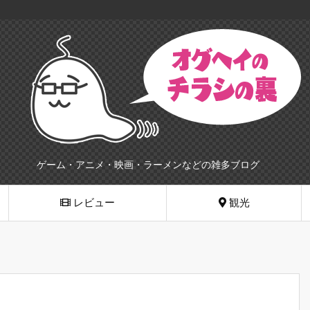
ゲーム・アニメ・映画・ラーメンなどの雑多ブログ
レビュー
観光