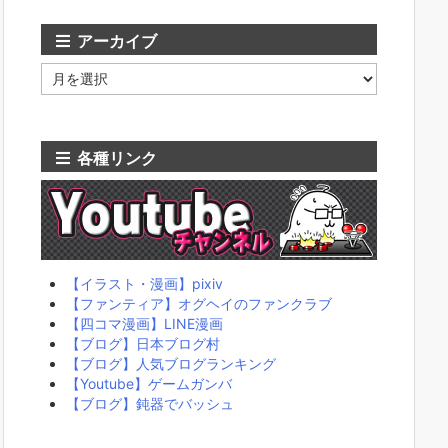
リ
ー
アーカイブ
ア
ー
カ
イ
ブ
各種リンク
【イラスト・漫画】pixiv
【ファンティア】オグヘイのファンクラブ
【四コマ漫画】LINE漫画
【ブログ】日本ブログ村
【ブログ】人気ブログランキング
【Youtube】ゲームガンバ
【ブログ】鈍器でバッシュ