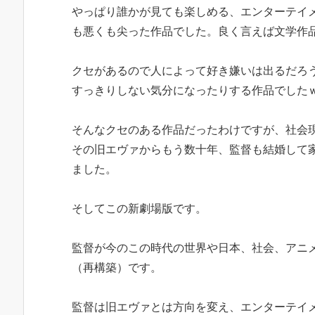
やっぱり誰かが見ても楽しめる、エンターテイ
も悪くも尖った作品でした。良く言えば文学作
クセがあるので人によって好き嫌いは出るだろ
すっきりしない気分になったりする作品でした
そんなクセのある作品だったわけですが、社会
その旧エヴァからもう数十年、監督も結婚して
ました。
そしてこの新劇場版です。
監督が今のこの時代の世界や日本、社会、アニ
（再構築）です。
監督は旧エヴァとは方向を変え、エンターテイ