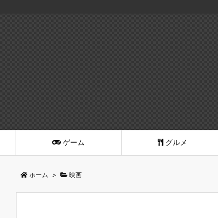
ゲーム
グルメ
ホーム
>
映画