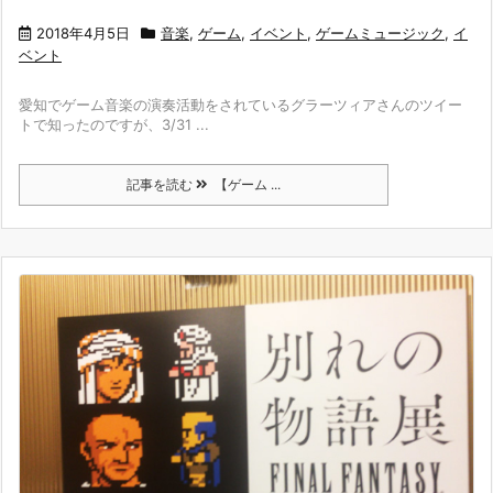
2018年4月5日
音楽
,
ゲーム
,
イベント
,
ゲームミュージック
,
イ
ベント
愛知でゲーム音楽の演奏活動をされているグラーツィアさんのツイー
トで知ったのですが、3/31 ...
記事を読む
【ゲーム ...