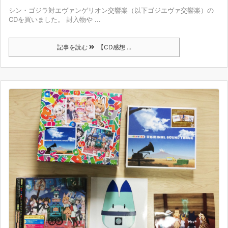
シン・ゴジラ対エヴァンゲリオン交響楽（以下ゴジエヴァ交響楽）の
CDを買いました。 封入物や ...
記事を読む
【CD感想 ...