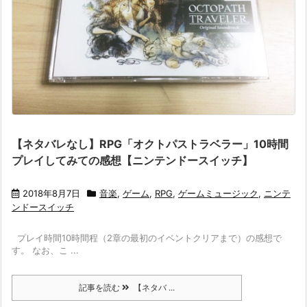
【ネタバレなし】RPG「オクトパストラベラー」10時間
プレイしてみての感想【ニンテンドースイッチ】
2018年8月7日
音楽
,
ゲーム
,
RPG
,
ゲームミュージック
,
ニンテ
ンドースイッチ
プレイ時間10時間程（2章の最初のイベントクリアまで）の感想で
す。 なお、こ ...
記事を読む
【ネタバ ...