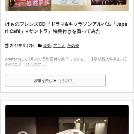
けものフレンズCD『ドラマ&キャラソンアルバム「Japa
ri Café」+サントラ』特典付きを買ってみた
2017年6月7日
音楽
,
アニメ
,
その他
Amazonにて3月末で予約受付が終了していた 「【早期購入特典あり】
TVアニメ「けものフ ...
記事を読む
けものフ ...