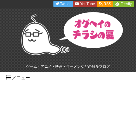
Twitter
YouTube
RSS
Feedly
ゲーム・アニメ・映画・ラーメンなどの雑多ブログ
メニュー