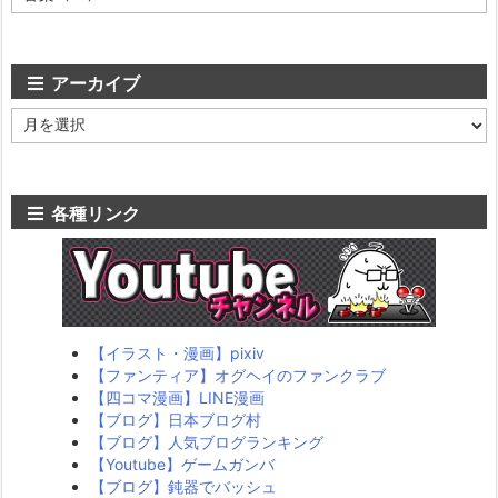
テ
ゴ
リ
ー
アーカイブ
ア
ー
カ
イ
ブ
各種リンク
【イラスト・漫画】pixiv
【ファンティア】オグヘイのファンクラブ
【四コマ漫画】LINE漫画
【ブログ】日本ブログ村
【ブログ】人気ブログランキング
【Youtube】ゲームガンバ
【ブログ】鈍器でバッシュ