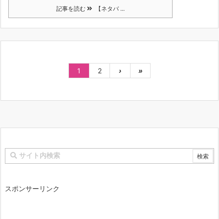
記事を読む
【ネタバ ...
1
2
›
»
スポンサーリンク