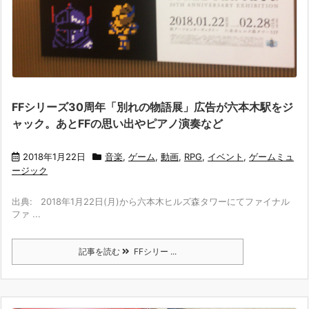
FFシリーズ30周年「別れの物語展」広告が六本木駅をジ
ャック。あとFFの思い出やピアノ演奏など
2018年1月22日
音楽
,
ゲーム
,
動画
,
RPG
,
イベント
,
ゲームミュ
ージック
出典: 2018年1月22日(月)から六本木ヒルズ森タワーにてファイナル
ファ ...
記事を読む
FFシリー ...