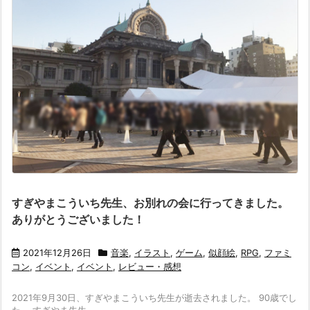
すぎやまこういち先生、お別れの会に行ってきました。
ありがとうございました！
2021年12月26日
音楽
,
イラスト
,
ゲーム
,
似顔絵
,
RPG
,
ファミ
コン
,
イベント
,
イベント
,
レビュー・感想
2021年9月30日、すぎやまこういち先生が逝去されました。 90歳でし
た。 すぎやま先生 ...