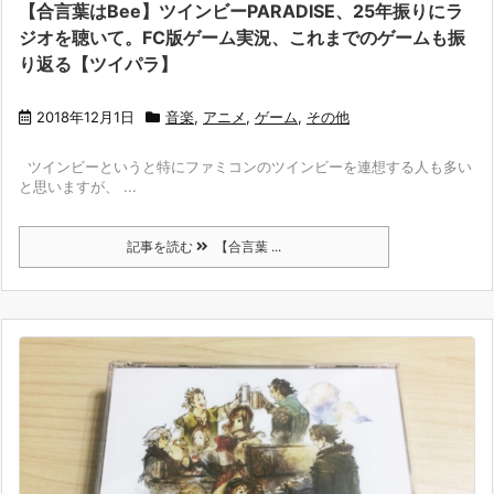
【合言葉はBee】ツインビーPARADISE、25年振りにラ
ジオを聴いて。FC版ゲーム実況、これまでのゲームも振
り返る【ツイパラ】
2018年12月1日
音楽
,
アニメ
,
ゲーム
,
その他
ツインビーというと特にファミコンのツインビーを連想する人も多い
と思いますが、 ...
記事を読む
【合言葉 ...