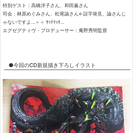
特別ゲスト：高橋洋子さん、和田薫さん
司会：林原めぐみさん、松尾諭さん←誤字発見、論さんじ
ゃないですよ…＞＜ ﾔｯﾁﾏｯﾀ…
エグゼグティヴ・プロデューサー：庵野秀明監督
●今回のCD新規描き下ろしイラスト