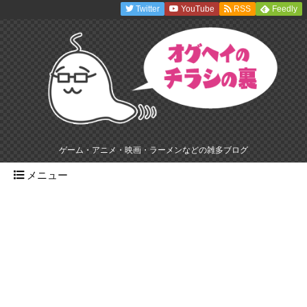
Twitter
YouTube
RSS
Feedly
ゲーム・アニメ・映画・ラーメンなどの雑多ブログ
メニュー