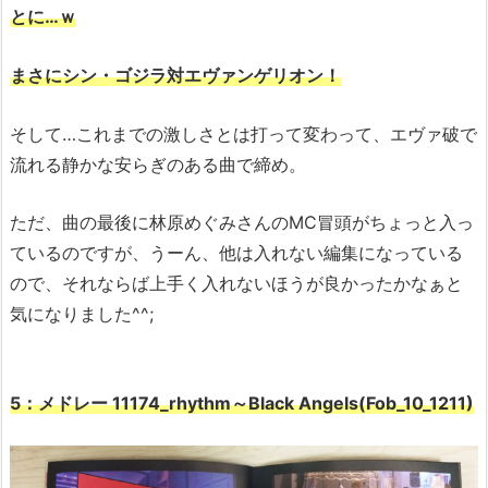
とに…ｗ
まさにシン・ゴジラ対エヴァンゲリオン！
そして…これまでの激しさとは打って変わって、エヴァ破で
流れる静かな安らぎのある曲で締め。
ただ、曲の最後に林原めぐみさんのMC冒頭がちょっと入っ
ているのですが、うーん、他は入れない編集になっている
ので、それならば上手く入れないほうが良かったかなぁと
気になりました^^;
5：メドレー 11174_rhythm～Black Angels(Fob_10_1211)