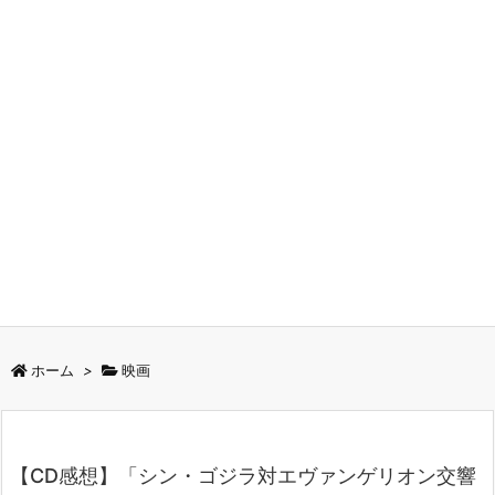
ホーム
>
映画
【CD感想】「シン・ゴジラ対エヴァンゲリオン交響