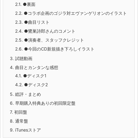
2.1.
●裏面
2.2.
●コラボ企画のゴジラ対エヴァンゲリオンのイラスト
2.3.
●曲目リスト
2.4.
●鷺巣詩郎さんのコメント
2.5.
●演奏者、スタッフクレジット
2.6.
●今回のCD新規描き下ろしイラスト
3.
試聴動画
4.
曲目とカンタンな感想
4.1.
●ディスク1
4.2.
●ディスク2
5.
総評・まとめ
6.
早期購入特典ありの初回限定盤
7.
初回盤
8.
通常盤
9.
iTunesストア