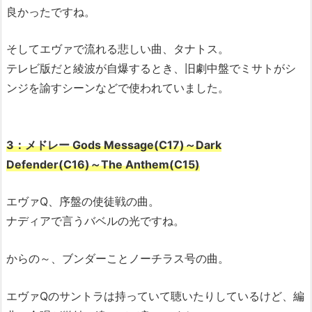
良かったですね。
そしてエヴァで流れる悲しい曲、タナトス。
テレビ版だと綾波が自爆するとき、旧劇中盤でミサトがシ
ンジを諭すシーンなどで使われていました。
3：メドレー Gods Message(C17)～Dark
Defender(C16)～The Anthem(C15)
エヴァQ、序盤の使徒戦の曲。
ナディアで言うバベルの光ですね。
からの～、ブンダーことノーチラス号の曲。
エヴァQのサントラは持っていて聴いたりしているけど、編