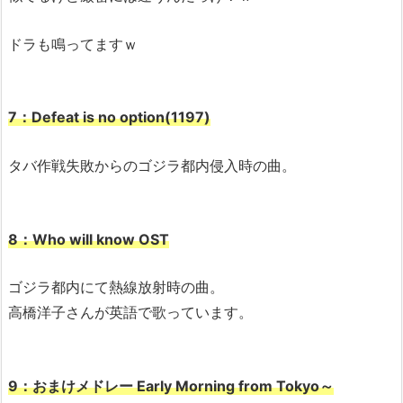
ドラも鳴ってますｗ
7：Defeat is no option(1197)
タバ作戦失敗からのゴジラ都内侵入時の曲。
8：Who will know OST
ゴジラ都内にて熱線放射時の曲。
高橋洋子さんが英語で歌っています。
9：おまけメドレー Early Morning from Tokyo～