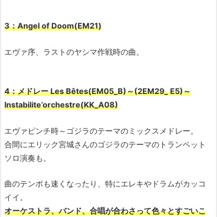
3：Angel of Doom(EM21)
エヴァ序、ラストのヤシマ作戦時の曲。
4：メドレー Les Bêtes(EM05_B)～(2EM29_ E5)～
Instabilite’orchestre(KK_A08)
エヴァピンチ時～ゴジラのテーマのミックスメドレー。
合間にエリック宮城さんのゴジラのテーマのトランペット
ソロ演奏も。
曲のテンポも速くなったり、特にエレキやドラムがカッコ
イイ。
オーケストラ、バンド、合唱が合わさって色々とすごいこ