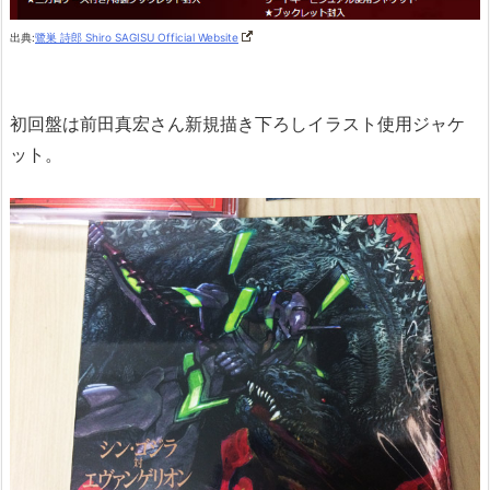
出典:
鷺巣 詩郎 Shiro SAGISU Official Website
初回盤は前田真宏さん新規描き下ろしイラスト使用ジャケ
ット。