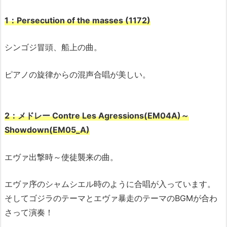
1：Persecution of the masses (1172)
シンゴジ冒頭、船上の曲。
ピアノの旋律からの混声合唱が美しい。
2：メドレー Contre Les Agressions(EM04A)～
Showdown(EM05_A)
エヴァ出撃時～使徒襲来の曲。
エヴァ序のシャムシエル時のように合唱が入っています。
そしてゴジラのテーマとエヴァ暴走のテーマのBGMが合わ
さって演奏！