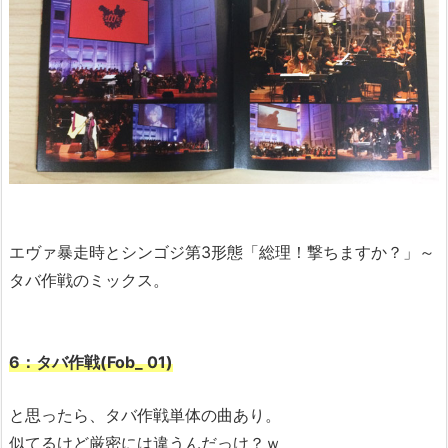
エヴァ暴走時とシンゴジ第3形態「総理！撃ちますか？」～
タバ作戦のミックス。
6：タバ作戦(Fob_ 01)
と思ったら、タバ作戦単体の曲あり。
似てるけど厳密には違うんだっけ？ｗ