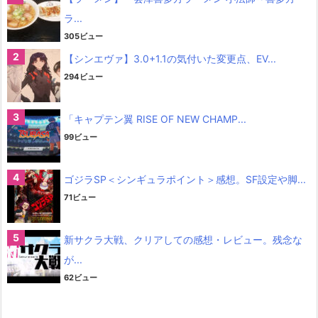
ラ...
305ビュー
【シンエヴァ】3.0+1.1の気付いた変更点、EV...
294ビュー
「キャプテン翼 RISE OF NEW CHAMP...
99ビュー
ゴジラSP＜シンギュラポイント＞感想。SF設定や脚...
71ビュー
新サクラ大戦、クリアしての感想・レビュー。残念な
が...
62ビュー