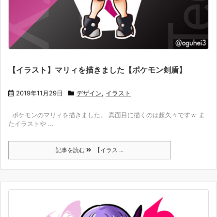
【イラスト】マリィを描きました【ポケモン剣盾】
2019年11月29日
デザイン
,
イラスト
ポケモンのマリィを描きました。 真面目に描くのは超久々ですｗ ま
たイラストや ...
記事を読む
【イラス ...