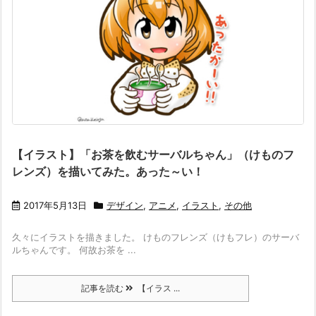
【イラスト】「お茶を飲むサーバルちゃん」（けものフ
レンズ）を描いてみた。あった～い！
2017年5月13日
デザイン
,
アニメ
,
イラスト
,
その他
久々にイラストを描きました。 けものフレンズ（けもフレ）のサーバ
ルちゃんです。 何故お茶を ...
記事を読む
【イラス ...