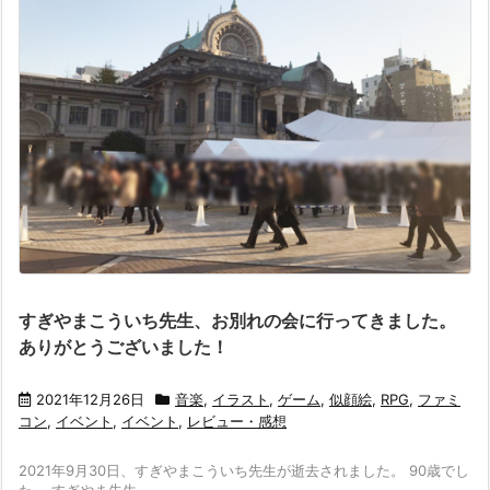
すぎやまこういち先生、お別れの会に行ってきました。
ありがとうございました！
2021年12月26日
音楽
,
イラスト
,
ゲーム
,
似顔絵
,
RPG
,
ファミ
コン
,
イベント
,
イベント
,
レビュー・感想
2021年9月30日、すぎやまこういち先生が逝去されました。 90歳でし
た。 すぎやま先生 ...