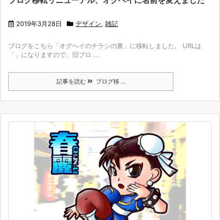
ブログ移転リニューアル、オグヘイに名前を変えました
2019年3月28日
デザイン
,
雑記
ブログをこちら「オグヘイのチラシの裏」に移転しました。 URLは
「」になりますので、旧ブロ ...
記事を読む
ブログ移 ...