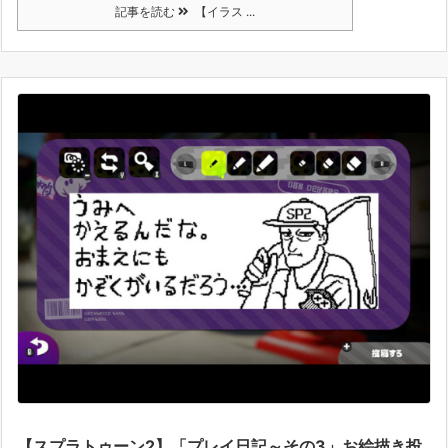
記事を読む
【イラス ...
【スプラトゥーン2】「プレイ日記～その3」お絵描き投