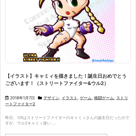
【イラスト】キャミィを描きました！誕生日おめでとう
ございます！（ストリートファイター&ウル2）
2018年1月7日
デザイン
,
イラスト
,
ゲーム
,
格闘ゲーム
,
ストリ
ートファイター2
昨日、1/6はストリートファイターのキャミィさんの誕生日だったので
すが、ウル2キャミィ使い ...