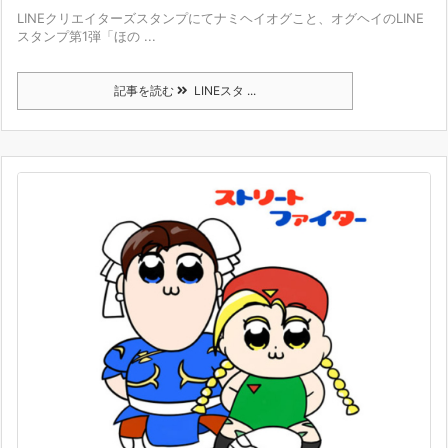
LINEクリエイターズスタンプにてナミヘイオグこと、オグヘイのLINE
スタンプ第1弾「ほの ...
記事を読む
LINEスタ ...