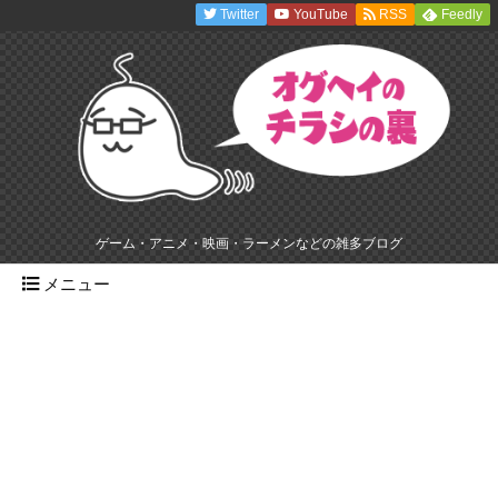
Twitter
YouTube
RSS
Feedly
ゲーム・アニメ・映画・ラーメンなどの雑多ブログ
メニュー