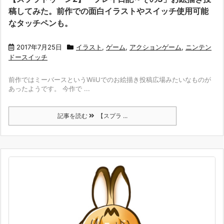
稿してみた。前作での面白イラストやスイッチ使用可能
なタッチペンも。
2017年7月25日
イラスト
,
ゲーム
,
アクションゲーム
,
ニンテン
ドースイッチ
前作ではミーバースというWiiUでのお絵描き投稿広場みたいなものが
あったようです。 今作で ...
記事を読む
【スプラ ...