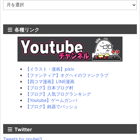
ア
ー
カ
イ
ブ
各種リンク
【イラスト・漫画】pixiv
【ファンティア】オグヘイのファンクラブ
【四コマ漫画】LINE漫画
【ブログ】日本ブログ村
【ブログ】人気ブログランキング
【Youtube】ゲームガンバ
【ブログ】鈍器でバッシュ
Twitter
Tweets by oguhei3