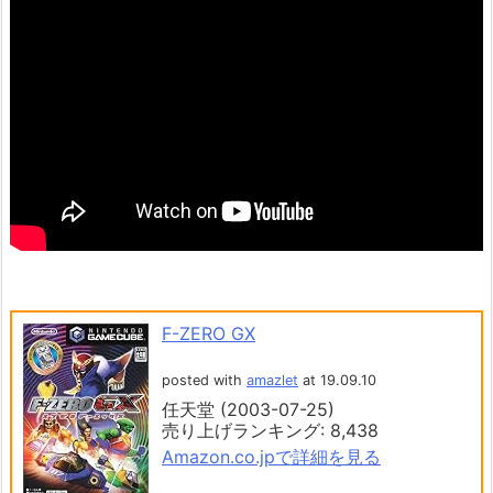
F-ZERO GX
posted with
amazlet
at 19.09.10
任天堂 (2003-07-25)
売り上げランキング: 8,438
Amazon.co.jpで詳細を見る