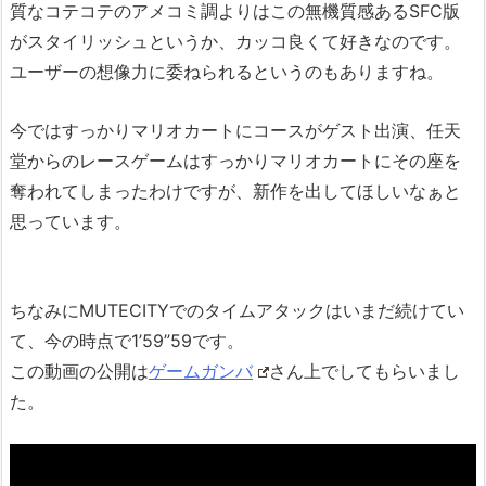
質なコテコテのアメコミ調よりはこの無機質感あるSFC版
がスタイリッシュというか、カッコ良くて好きなのです。
ユーザーの想像力に委ねられるというのもありますね。
今ではすっかりマリオカートにコースがゲスト出演、任天
堂からのレースゲームはすっかりマリオカートにその座を
奪われてしまったわけですが、新作を出してほしいなぁと
思っています。
ちなみにMUTECITYでのタイムアタックはいまだ続けてい
て、今の時点で1’59”59です。
この動画の公開は
ゲームガンバ
さん上でしてもらいまし
た。