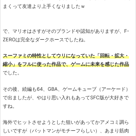
まくって友達より上手くなりましたｗ
で、マリオはさすがそのブランドや認知がありますが、F-
ZEROは完全なダークホースでしたね。
スーファミの特性としてウリになっていた「回転・拡大・
縮小」をフルに使った作品で、ゲームに未来を感じた作品
でした。
その後、続編も64、GBA、ゲームキューブ（アーケード）
で出ましたが、やはり思い入れもあってSFC版が大好きで
すね。
海外でヒットさせようとした狙いがあってかアメコミ調ら
しいですが（バットマンがモチーフらしい）、あまり筋肉