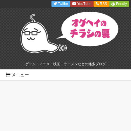
Twitter
YouTube
RSS
Feedly
ゲーム・アニメ・映画・ラーメンなどの雑多ブログ
メニュー