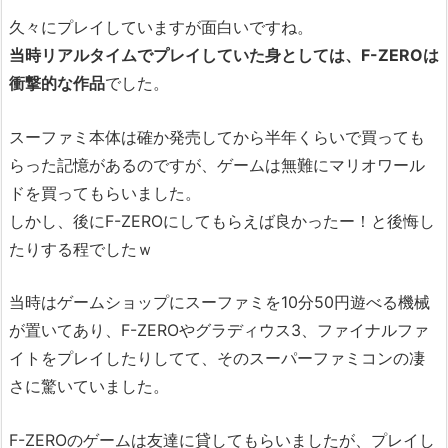
久々にプレイしていますが面白いですね。
当時リアルタイムでプレイしていた身としては、F-ZEROは
衝撃的な作品
でした。
スーファミ本体は確か発売してから半年くらいで買っても
らった記憶があるのですが、ゲームは無難にマリオワール
ドを買ってもらいました。
しかし、後にF-ZEROにしてもらえば良かったー！と後悔し
たりする程でしたｗ
当時はゲームショップにスーファミを10分50円遊べる機械
が置いてあり、F-ZEROやグラディウス3、ファイナルファ
イトをプレイしたりしてて、そのスーパーファミコンの凄
さに驚いていました。
F-ZEROのゲームは友達に貸してもらいましたが、プレイし