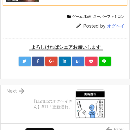
ゲーム
,
動画
,
スーパーファミコン
Posted by
オグヘイ
よろしければシェアお願いします
B!
Next
【ほのぼのオグヘイさ
ん】#11「更新遅れ」
Prev