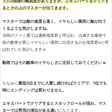
トの3段階の難易度がありますが、エキスパートをクリアす
るとその上のマスターが出てきます。
マスターでは敵の速度も速く、イヤらしい箇所に敵が出て
くるような気がしますね。
当時のファミ通では通称地雷君と呼ばれ、点滅する爆発寸
前の敵車が更にイヤらしい場所に出現するのを地雷君αと呼
ばれていた気がしますｗ
動画ではその敵車のイヤらしさに注目してみてくださいｗ
ちなみに
最低3位までに入賞し続ければクリアで、1位でも
特にエンディングは変わりません。
エキスパートでクリアするとスタッフロールが流れ、マス
ターでは専用の演出がある違い
になります。