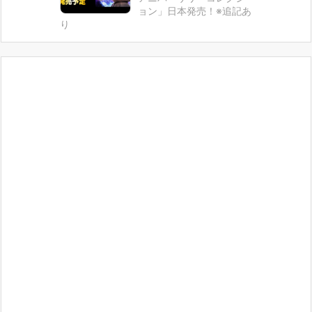
ョン」日本発売！※追記あ
り