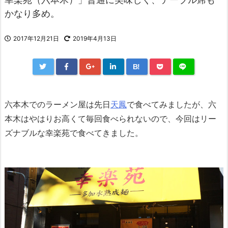
かなり多め。
2017年12月21日
2019年4月13日
B!
六本木でのラーメン屋は先日
天鳳
で食べてみましたが、六
本木はやはりお高くて毎回食べられないので、今回はリー
ズナブルな幸楽苑で食べてきました。