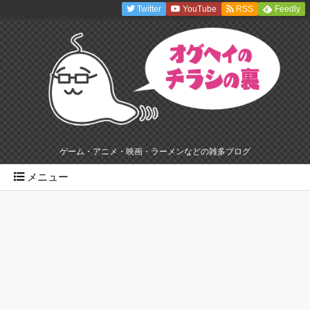
Twitter
YouTube
RSS
Feedly
ゲーム・アニメ・映画・ラーメンなどの雑多ブログ
メニュー