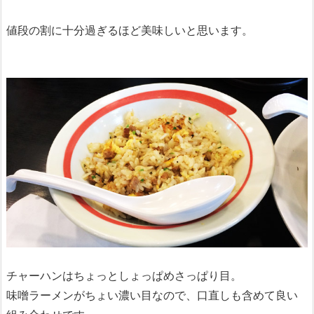
値段の割に十分過ぎるほど美味しいと思います。
チャーハンはちょっとしょっぱめさっぱり目。
味噌ラーメンがちょい濃い目なので、口直しも含めて良い