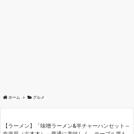
ホーム
>
グルメ
【ラーメン】「味噌ラーメン&半チャーハンセット～
幸楽苑（六本木）」普通に美味しく、テーブル席も