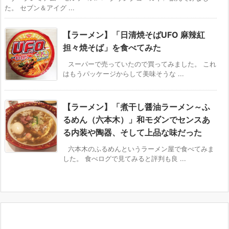
た。 セブン＆アイグ ...
【ラーメン】「日清焼そばUFO 麻辣紅
担々焼そば」を食べてみた
スーパーで売っていたので買ってみました。 これ
はもうパッケージからして美味そうな ...
【ラーメン】「煮干し醤油ラーメン～ふ
るめん（六本木）」和モダンでセンスあ
る内装や陶器、そして上品な味だった
六本木のふるめんというラーメン屋で食べてみま
した。 食べログで見てみると評判も良 ...