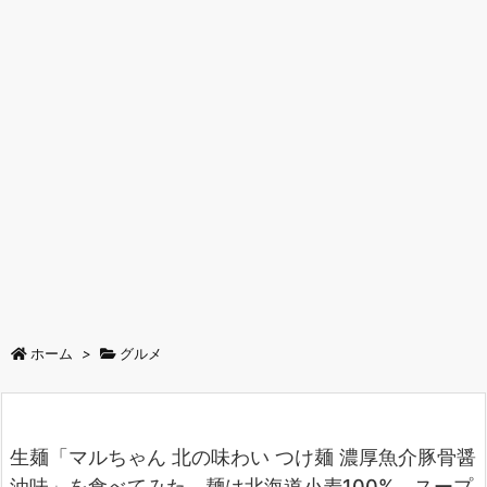
ホーム
>
グルメ
生麺「マルちゃん 北の味わい つけ麺 濃厚魚介豚骨醤
油味」を食べてみた。麺は北海道小麦100%、スープ