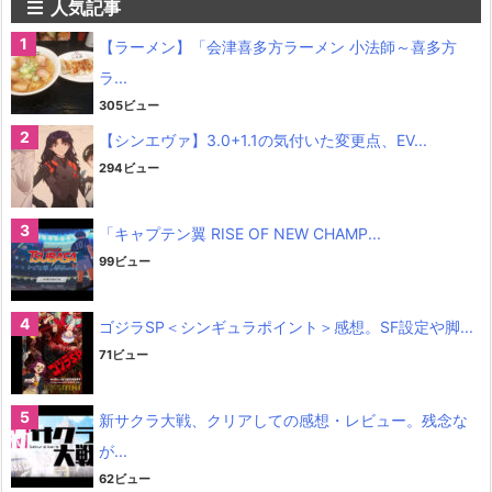
人気記事
【ラーメン】「会津喜多方ラーメン 小法師～喜多方
ラ...
305ビュー
【シンエヴァ】3.0+1.1の気付いた変更点、EV...
294ビュー
「キャプテン翼 RISE OF NEW CHAMP...
99ビュー
ゴジラSP＜シンギュラポイント＞感想。SF設定や脚...
71ビュー
新サクラ大戦、クリアしての感想・レビュー。残念な
が...
62ビュー