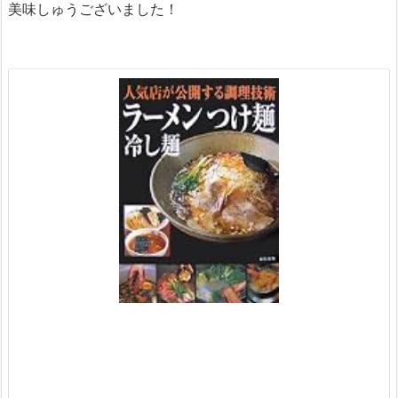
美味しゅうございました！
p
w