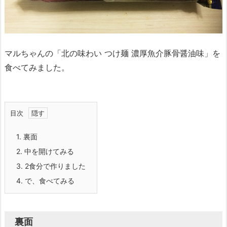
マルちゃんの「北の味わい つけ麺 濃厚魚介豚骨醤油味」を
食べてみました。
目次
1.
裏面
2.
中を開けてみる
3.
2食分で作りました
4.
で、食べてみる
裏面