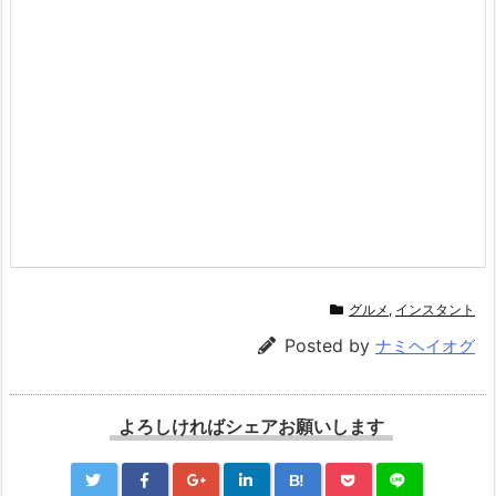
1
グルメ
,
インスタント
Posted by
ナミヘイオグ
よろしければシェアお願いします
B!