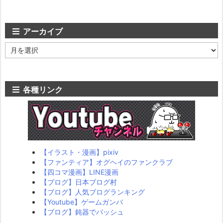
ゴ
リ
ー
アーカイブ
ア
ー
カ
イ
ブ
各種リンク
【イラスト・漫画】pixiv
【ファンティア】オグヘイのファンクラブ
【四コマ漫画】LINE漫画
【ブログ】日本ブログ村
【ブログ】人気ブログランキング
【Youtube】ゲームガンバ
【ブログ】鈍器でバッシュ