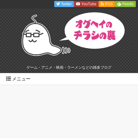
Twitter
YouTube
RSS
Feedly
ゲーム・アニメ・映画・ラーメンなどの雑多ブログ
メニュー