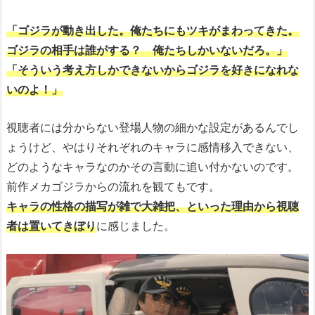
「ゴジラが動き出した。俺たちにもツキがまわってきた。
ゴジラの相手は誰がする？ 俺たちしかいないだろ。」
「そういう考え方しかできないからゴジラを好きになれな
いのよ！」
視聴者には分からない登場人物の細かな設定があるんでし
ょうけど、やはりそれぞれのキャラに感情移入できない、
どのようなキャラなのかその言動に追い付かないのです。
前作メカゴジラからの流れを観てもです。
キャラの性格の描写が雑で大雑把、といった理由から視聴
者は置いてきぼり
に感じました。