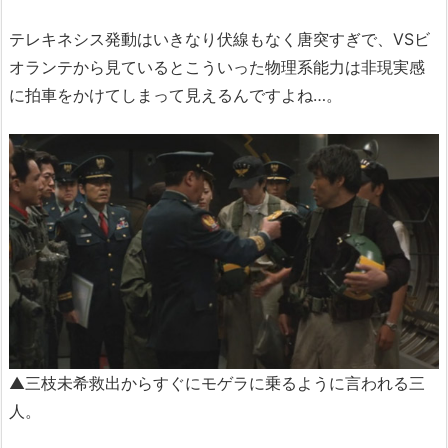
テレキネシス発動はいきなり伏線もなく唐突すぎで、VSビ
オランテから見ているとこういった物理系能力は非現実感
に拍車をかけてしまって見えるんですよね…。
▲三枝未希救出からすぐにモゲラに乗るように言われる三
人。