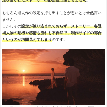
もちろん過去作の設定を持ち出すことが悪いとは全然言い
ません。
しかしその
設定が練り込まれておらず、ストーリー、各登
場人物の動機や感情も流れも不自然で、制作サイドの都合
というのが垣間見えてしまう
のです。