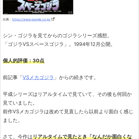
出典：
https://www.google.co.jp/
シン・ゴジラを見てからのゴジラシリーズ感想。
「ゴジラVSスペースゴジラ」。1994年12月公開。
個人的評価：30点
前記事「
VSメカゴジラ
」からの続きです。
平成シリーズはリアルタイムで見ていて、その後も何回か
見ていました。
前作VSメカゴジラは改めて見直したら以前より面白く感じ
ました。
さて、今作は
リアルタイムで見たとき「なんだか面白くな