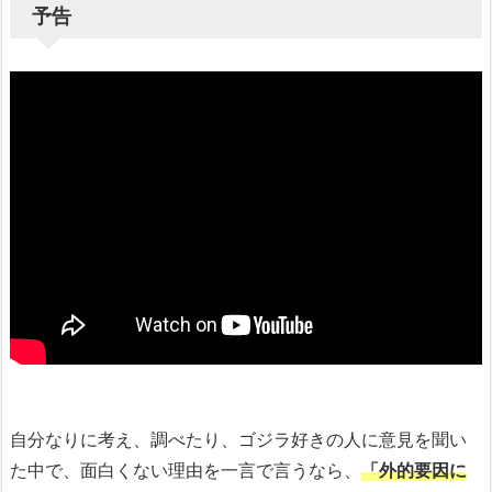
予告
自分なりに考え、調べたり、ゴジラ好きの人に意見を聞い
た中で、面白くない理由を一言で言うなら、
「外的要因に