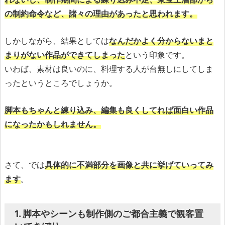
の制約命令など、諸々の理由があったと思われます。
しかしながら、結果としては
なんだかよく分からないまと
まりがない作品ができてしまった
という印象です。
いわば、素材は良いのに、料理する人が台無しにしてしま
ったというところでしょうか。
脚本もちゃんと練り込み、編集も良くしてれば面白い作品
になったかもしれません。
さて、では
具体的に不満部分を画像と共に挙げていってみ
ます
。
1. 脚本やシーンも制作側のご都合主義で観客置