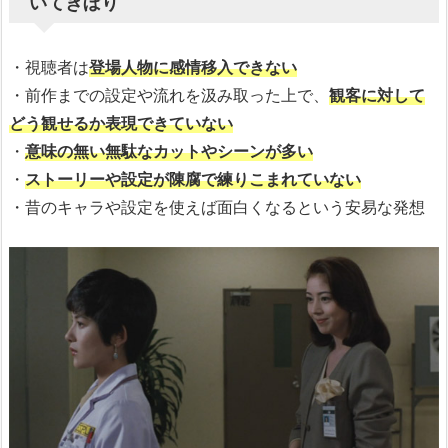
いてきぼり
・視聴者は
登場人物に感情移入できない
・前作までの設定や流れを汲み取った上で、
観客に対して
どう観せるか表現できていない
・
意味の無い無駄なカットやシーンが多い
・
ストーリーや設定が陳腐で練りこまれていない
・昔のキャラや設定を使えば面白くなるという安易な発想