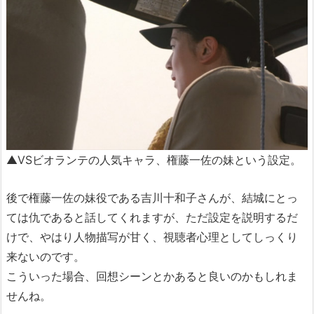
▲VSビオランテの人気キャラ、権藤一佐の妹という設定。
後で権藤一佐の妹役である吉川十和子さんが、結城にとっ
ては仇であると話してくれますが、ただ設定を説明するだ
けで、やはり人物描写が甘く、視聴者心理としてしっくり
来ないのです。
こういった場合、回想シーンとかあると良いのかもしれま
せんね。