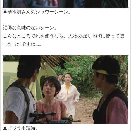
▲柄本明さんのシャワーシーン。
誰得な意味のないシーン。
こんなところで尺を使うなら、人物の掘り下げに使ってほ
しかったですね…。
▲ゴジラ出現時。