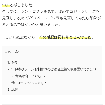
い」
と感じました。
そして今、シン・ゴジラを見て、改めてゴジラシリーズを
見直し、改めてVSスペースゴジラも見直してみたら印象が
変わるのではないかと思いました。
…しかし残念ながら、
その感想は変わりませんでした
。
目次
1.
予告
2.
1. 脚本やシーンも制作側のご都合主義で観客置いてきぼり
3.
2. 音楽が合っていない
4.
他、細かいツッコミなど
5.
総評