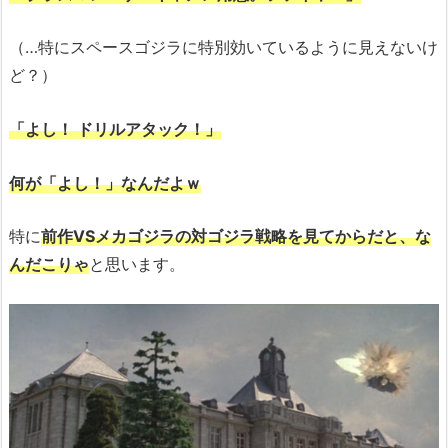
（…特にスペースゴジラに特別効いているように見えないけ
ど？）
「よし！ ドリルアタック！」
何が「よし！」なんだよｗ
特に
前作VSメカゴジラの対ゴジラ戦略を見てからだと、な
んだこりゃ
と思います。