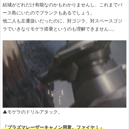
結城がどれだけ有能なのかもわかりませんし、これまでバ
ース島にいたのでブランクもあるでしょう。
他二人も左遷扱いだったのに、対ゴジラ、対スペースゴジ
ラでいきなりモゲラ搭乗というのも理解できません…。
▲モゲラのドリルアタック。
「プラズマレーザーキャノン用意。ファイヤ！」