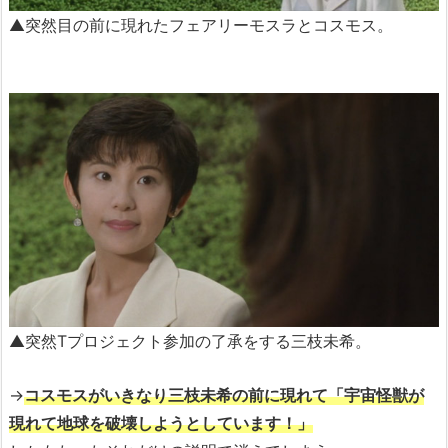
▲突然目の前に現れたフェアリーモスラとコスモス。
▲突然Tプロジェクト参加の了承をする三枝未希。
→
コスモスがいきなり三枝未希の前に現れて「宇宙怪獣が
現れて地球を破壊しようとしています！」