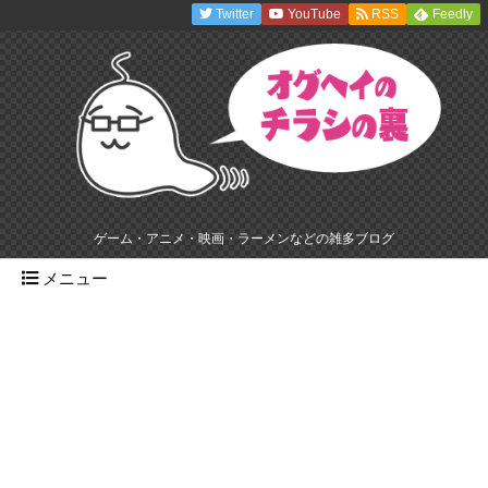
Twitter
YouTube
RSS
Feedly
ゲーム・アニメ・映画・ラーメンなどの雑多ブログ
メニュー