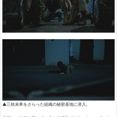
▲三枝未希をさらった組織の秘密基地に潜入。