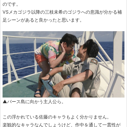
のです。
VSメカゴジラ以降の三枝未希のゴジラへの意識が分かる補
足シーンがあると良かったと思います。
▲バース島に向かう主人公ら。
この浮かれている佐藤のキャラもよく分かりません。
楽観的なキャラなんでしょうけど、作中を通して一貫性が