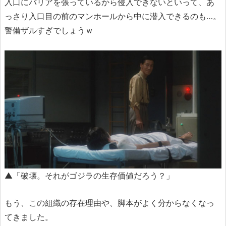
入口にバリアを張っているから侵入できないといって、あ
っさり入口目の前のマンホールから中に潜入できるのも…。
警備ザルすぎでしょうｗ
▲「破壊。それがゴジラの生存価値だろう？」
もう、この組織の存在理由や、脚本がよく分からなくなっ
てきました。