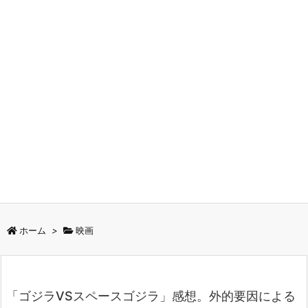
ホーム
>
映画
「ゴジラVSスペースゴジラ」感想。外的要因による