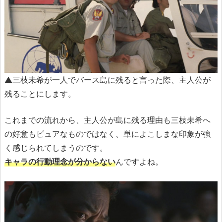
▲三枝未希が一人でバース島に残ると言った際、主人公が
残ることにします。
これまでの流れから、主人公が島に残る理由も三枝未希へ
の好意もピュアなものではなく、単によこしまな印象が強
く感じられてしまうのです。
キャラの行動理念が分からない
んですよね。