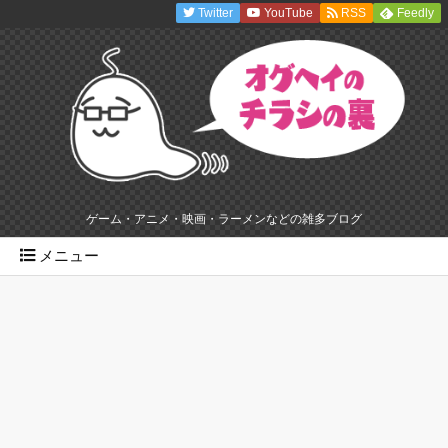
Twitter
YouTube
RSS
Feedly
ゲーム・アニメ・映画・ラーメンなどの雑多ブログ
メニュー