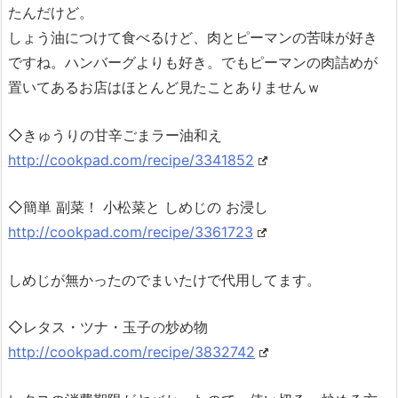
たんだけど。
しょう油につけて食べるけど、肉とピーマンの苦味が好き
ですね。ハンバーグよりも好き。でもピーマンの肉詰めが
置いてあるお店はほとんど見たことありませんｗ
◇きゅうりの甘辛ごまラー油和え
http://cookpad.com/recipe/3341852
◇簡単 副菜！ 小松菜と しめじの お浸し
http://cookpad.com/recipe/3361723
しめじが無かったのでまいたけで代用してます。
◇レタス・ツナ・玉子の炒め物
http://cookpad.com/recipe/3832742