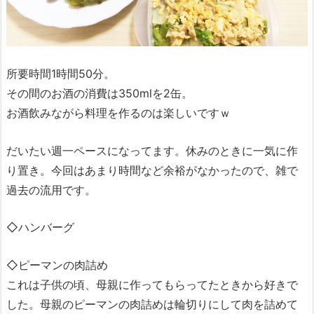
所要時間1時間50分。
その間のお酒の消費は350mlを2缶。
お酒飲みながら料理を作るのは楽しいですｗ
だいたい週一ペースになってます。休みのときに一気に作
り置き。今回はあまり時間など余裕がなかったので、雑で
過去の流用です。
◇ハンバーグ
◇ピーマンの肉詰め
これは子供の頃、母親に作ってもらってたときから好きで
した。母親のピーマンの肉詰めは輪切りにして肉を詰めて