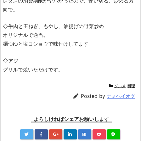
レタスの消費期限がヤバかったので、使い切る、炒める方
向で。
◇牛肉と玉ねぎ、もやし、油揚げの野菜炒め
オリジナルで適当。
麺つゆと塩コショウで味付けしてます。
◇アジ
グリルで焼いただけです。
グルメ
,
料理
Posted by
ナミヘイオグ
よろしければシェアお願いします
B!