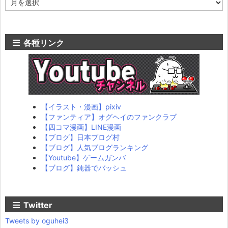
ー
カ
イ
ブ
各種リンク
【イラスト・漫画】pixiv
【ファンティア】オグヘイのファンクラブ
【四コマ漫画】LINE漫画
【ブログ】日本ブログ村
【ブログ】人気ブログランキング
【Youtube】ゲームガンバ
【ブログ】鈍器でバッシュ
Twitter
Tweets by oguhei3