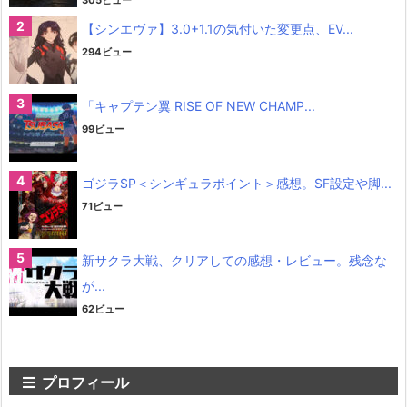
305ビュー
【シンエヴァ】3.0+1.1の気付いた変更点、EV...
294ビュー
「キャプテン翼 RISE OF NEW CHAMP...
99ビュー
ゴジラSP＜シンギュラポイント＞感想。SF設定や脚...
71ビュー
新サクラ大戦、クリアしての感想・レビュー。残念な
が...
62ビュー
プロフィール