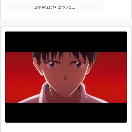
記事を読む
エヴァQ ...