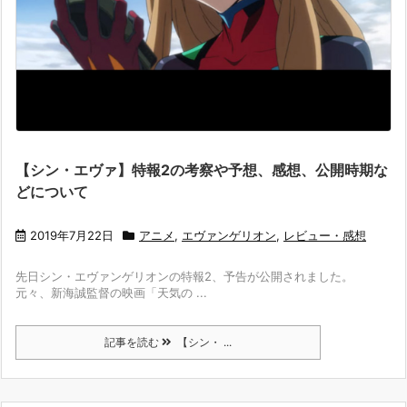
【シン・エヴァ】特報2の考察や予想、感想、公開時期な
どについて
2019年7月22日
アニメ
,
エヴァンゲリオン
,
レビュー・感想
先日シン・エヴァンゲリオンの特報2、予告が公開されました。
元々、新海誠監督の映画「天気の ...
記事を読む
【シン・ ...