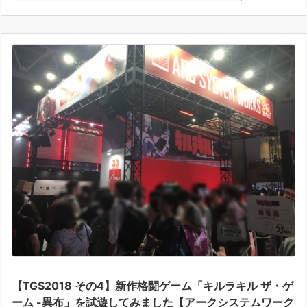
【TGS2018 その4】新作格闘ゲーム「キルラキル ザ・ゲ
ーム -異布」を試遊してみました【アークシステムワーク