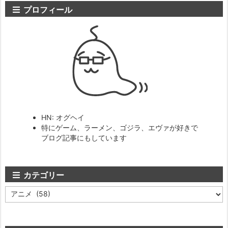
プロフィール
HN: オグヘイ
特にゲーム、ラーメン、ゴジラ、エヴァが好きで
ブログ記事にもしています
カテゴリー
カ
テ
ゴ
リ