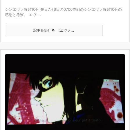
シンエヴァ冒頭10分 先日7月6日の0706作戦のシンエヴァ冒頭10分の
感想と考察。 エヴ ...
記事を読む
【エヴァ ...