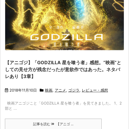
【アニゴジ】「GODZILLA 星を喰う者」感想。”映画”と
しての見せ方が残念だったが意欲作ではあった。ネタバ
レあり【3章】
2018年11月10日
映画
,
アニメ
,
ゴジラ
,
レビュー・感想
映画アニゴジこと「GODZILLA 星を喰う者」を見てきました。 1、2
部と ...
記事を読む
【アニゴ ...