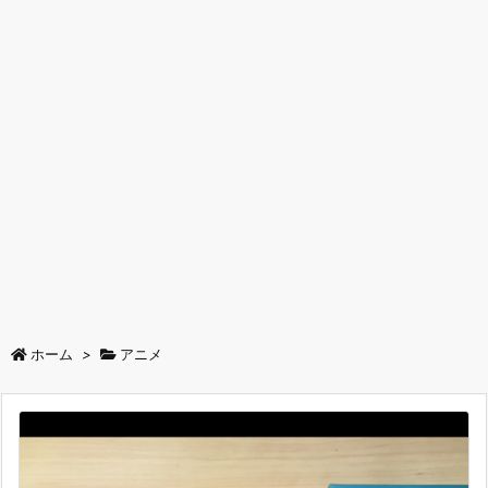
ホーム
>
アニメ