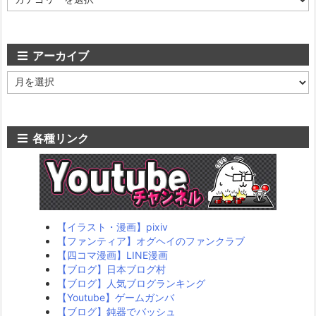
テ
ゴ
リ
ー
アーカイブ
ア
ー
カ
イ
ブ
各種リンク
【イラスト・漫画】pixiv
【ファンティア】オグヘイのファンクラブ
【四コマ漫画】LINE漫画
【ブログ】日本ブログ村
【ブログ】人気ブログランキング
【Youtube】ゲームガンバ
【ブログ】鈍器でバッシュ