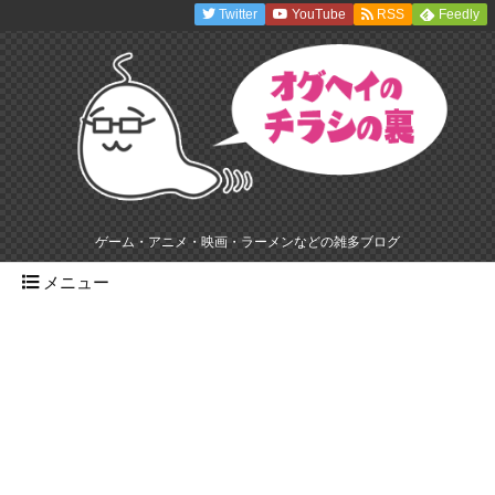
Twitter
YouTube
RSS
Feedly
ゲーム・アニメ・映画・ラーメンなどの雑多ブログ
メニュー