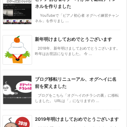
ネルを作りました
YouTubeで「ピアノ初心者 オグヘイ練習チャン
ネル」を作りまし ...
新年明けましておめでとうございます
2018年、新年明けましておめでとうございます。
昨年はお世話になりました。 今 ...
ブログ移転リニューアル、オグヘイに名
前を変えました
ブログをこちら「オグヘイのチラシの裏」に移転
しました。 URLは「」になりますの ...
2019年明けましておめでとうございます