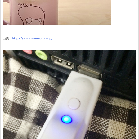
出典：
https://www.amazon.co.jp/