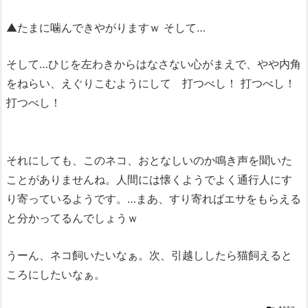
▲たまに噛んできやがりますｗ そして…
そして…ひじを左わきからはなさない心がまえで、やや内角
をねらい、えぐりこむようにして 打つべし！ 打つべし！
打つべし！
それにしても、このネコ、おとなしいのか鳴き声を聞いた
ことがありませんね。人間には懐くようでよく通行人にす
り寄っているようです。…まあ、すり寄ればエサをもらえる
と分かってるんでしょうｗ
うーん、ネコ飼いたいなぁ。次、引越ししたら猫飼えると
ころにしたいなぁ。