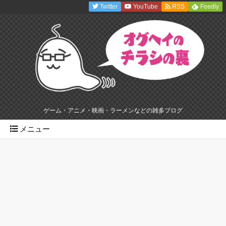
Twitter
YouTube
RSS
Feedly
ゲーム・アニメ・映画・ラーメンなどの雑多ブログ
メニュー