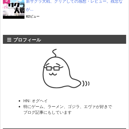
新サクラ大戦、クリアしての感想・レビュー。残念な
が...
62ビュー
プロフィール
HN: オグヘイ
特にゲーム、ラーメン、ゴジラ、エヴァが好きで
ブログ記事にもしています