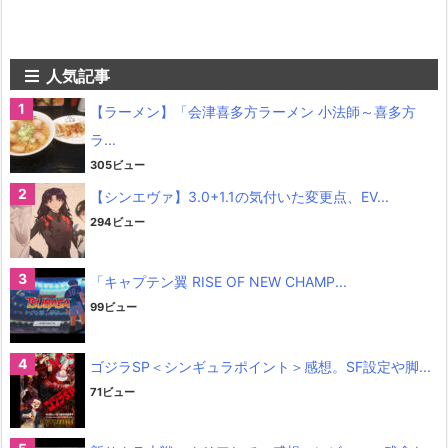
人気記事
【ラーメン】「会津喜多方ラーメン 小法師～喜多方
ラ...
305ビュー
【シンエヴァ】3.0+1.1の気付いた変更点、EV...
294ビュー
「キャプテン翼 RISE OF NEW CHAMP...
99ビュー
ゴジラSP＜シンギュラポイント＞感想。SF設定や脚...
71ビュー