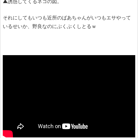
▲誘惑してくるネコの図。
それにしてもいつも近所のばあちゃんがいつもエサやって
いるせいか、野良なのにぶくぶくしとるｗ