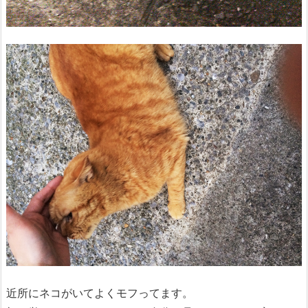
近所にネコがいてよくモフってます。