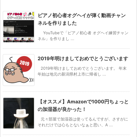
ピアノ初心者オグヘイが弾く動画チャン
ネルを作りました
YouTubeで「ピアノ初心者 オグヘイ練習チャン
ネル」を作りまし ...
2019年明けましておめでとうございます
2019年明けましておめでとうございます。 年末
年始は地元の新潟県村上市に帰省し ...
【オススメ】Amazonで1000円ちょっと
の加湿器が良かった！
元々部屋で加湿器は使ってるんですが、さすがに
それだけでは心もとないなぁと思い、A ...