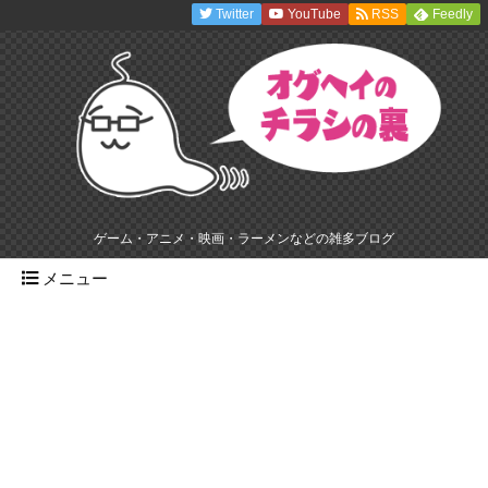
Twitter
YouTube
RSS
Feedly
ゲーム・アニメ・映画・ラーメンなどの雑多ブログ
メニュー