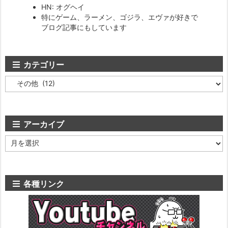
HN: オグヘイ
特にゲーム、ラーメン、ゴジラ、エヴァが好きで
ブログ記事にもしています
カテゴリー
カ
テ
ゴ
リ
ー
アーカイブ
ア
ー
カ
イ
ブ
各種リンク