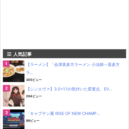
人気記事
【ラーメン】「会津喜多方ラーメン 小法師～喜多方
ラ...
305ビュー
【シンエヴァ】3.0+1.1の気付いた変更点、EV...
294ビュー
「キャプテン翼 RISE OF NEW CHAMP...
99ビュー