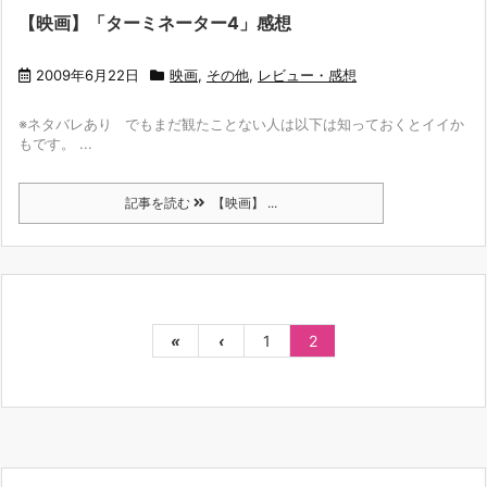
【映画】「ターミネーター4」感想
2009年6月22日
映画
,
その他
,
レビュー・感想
※ネタバレあり でもまだ観たことない人は以下は知っておくとイイか
もです。 ...
記事を読む
【映画】 ...
«
‹
1
2