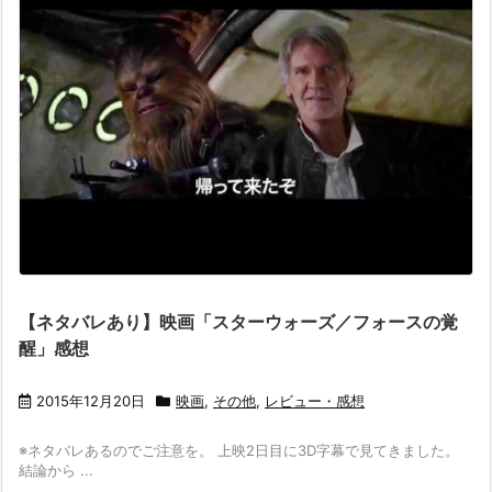
【ネタバレあり】映画「スターウォーズ／フォースの覚
醒」感想
2015年12月20日
映画
,
その他
,
レビュー・感想
※ネタバレあるのでご注意を。 上映2日目に3D字幕で見てきました。
結論から ...