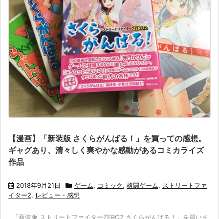
【漫画】「新装版 さくらがんばる！」を買っての感想。
ギャグあり、清々しく爽やかな感動があるコミカライズ
作品
2018年9月21日
ゲーム
,
コミック
,
格闘ゲーム
,
ストリートファ
イター2
,
レビュー・感想
「新装版 ストリートファイターZERO2 さくらがんばる！」を買いま