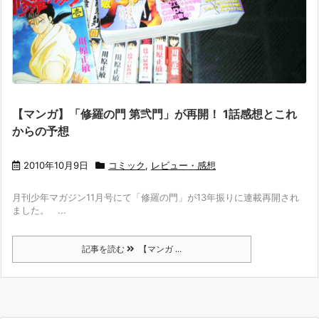
【マンガ】「修羅の門 第弐門」が再開！ 1話感想とこれ
からの予想
2010年10月9日
コミック
,
レビュー・感想
月刊少年マガジン11月号にて「修羅の門」が13年振りに連載再開され
ました。 ...
記事を読む
【マンガ ...