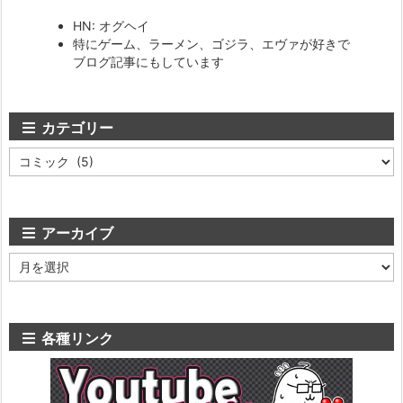
HN: オグヘイ
特にゲーム、ラーメン、ゴジラ、エヴァが好きで
ブログ記事にもしています
カテゴリー
カ
テ
ゴ
リ
ー
アーカイブ
ア
ー
カ
イ
ブ
各種リンク