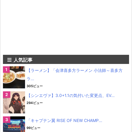
人気記事
【ラーメン】「会津喜多方ラーメン 小法師～喜多方
ラ...
305ビュー
【シンエヴァ】3.0+1.1の気付いた変更点、EV...
294ビュー
「キャプテン翼 RISE OF NEW CHAMP...
99ビュー