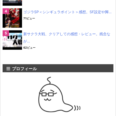
ゴジラSP＜シンギュラポイント＞感想。SF設定や脚...
71ビュー
新サクラ大戦、クリアしての感想・レビュー。残念な
が...
62ビュー
プロフィール