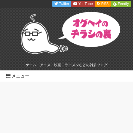
Twitter
YouTube
RSS
Feedly
ゲーム・アニメ・映画・ラーメンなどの雑多ブログ
メニュー