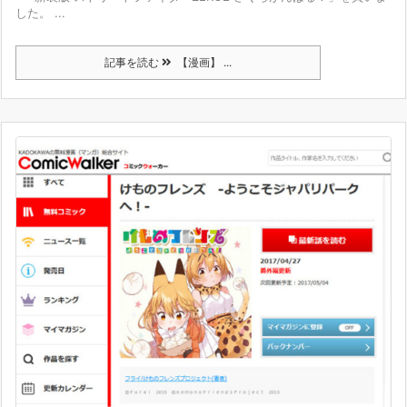
した。 ...
記事を読む
【漫画】 ...