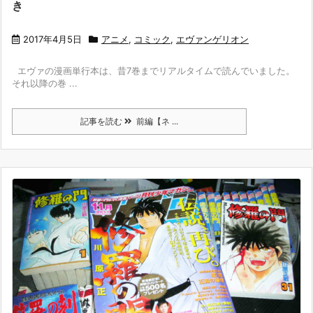
き
2017年4月5日
アニメ
,
コミック
,
エヴァンゲリオン
エヴァの漫画単行本は、昔7巻までリアルタイムで読んでいました。
それ以降の巻 ...
記事を読む
前編【ネ ...