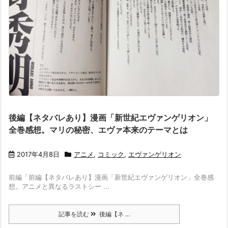
後編【ネタバレあり】漫画「新世紀エヴァンゲリオン」
全巻感想。マリの秘密、エヴァ本来のテーマとは
2017年4月8日
アニメ
,
コミック
,
エヴァンゲリオン
前編「前編【ネタバレあり】漫画「新世紀エヴァンゲリオン」全巻感
想。アニメと異なるラストシー ...
記事を読む
後編【ネ ...